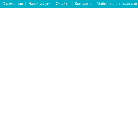
О компании
Наши услуги
О сайте
Контакты
Мобильная версия сай