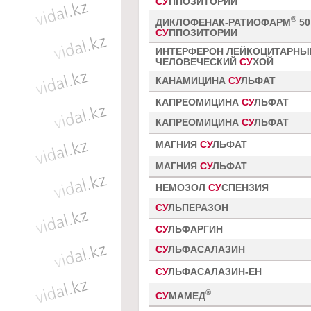
СУ
ППОЗИТОРИИ
®
ДИКЛОФЕНАК-РАТИОФАРМ
50
СУ
ППОЗИТОРИИ
ИНТЕРФЕРОН ЛЕЙКОЦИТАРНЫ
ЧЕЛОВЕЧЕСКИЙ
СУ
ХОЙ
КАНАМИЦИНА
СУ
ЛЬФАТ
КАПРЕОМИЦИНА
СУ
ЛЬФАТ
КАПРЕОМИЦИНА
СУ
ЛЬФАТ
МАГНИЯ
СУ
ЛЬФАТ
МАГНИЯ
СУ
ЛЬФАТ
НЕМОЗОЛ
СУ
СПЕНЗИЯ
СУ
ЛЬПЕРАЗОН
СУ
ЛЬФАРГИН
СУ
ЛЬФАСАЛАЗИН
СУ
ЛЬФАСАЛАЗИН-ЕН
®
СУ
МАМЕД