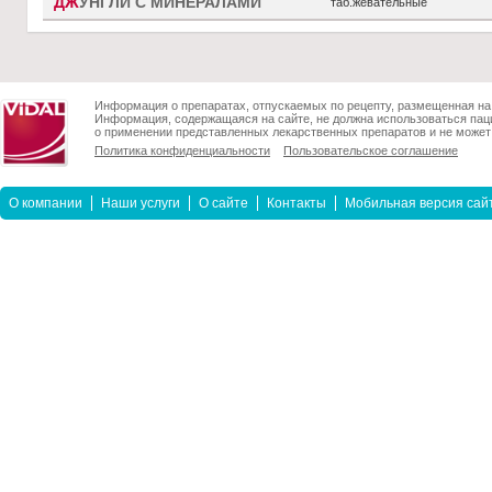
ДЖ
УНГЛИ С МИНЕРАЛАМИ
таб.жевательные
Информация о препаратах, отпускаемых по рецепту, размещенная на 
Информация, содержащаяся на сайте, не должна использоваться пац
о применении представленных лекарственных препаратов и не может 
Политика конфиденциальности
Пользовательское соглашение
О компании
Наши услуги
О сайте
Контакты
Мобильная версия сай