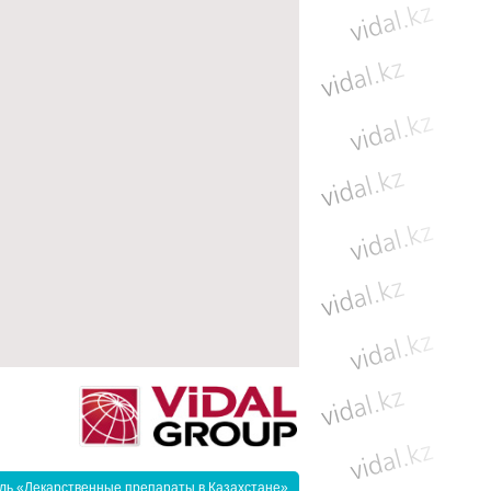
ль «Лекарственные препараты в Казахстане»