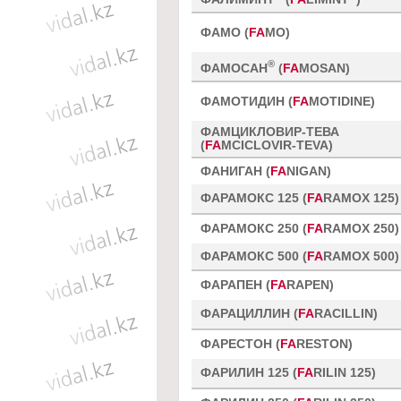
ФАМО (
FA
MO)
®
ФАМОСАН
(
FA
MOSAN)
ФАМОТИДИН (
FA
MOTIDINE)
ФАМЦИКЛОВИР-ТЕВА
(
FA
MCICLOVIR-TEVA)
ФАНИГАН (
FA
NIGAN)
ФАРАМОКС 125 (
FA
RAMOX 125)
ФАРАМОКС 250 (
FA
RAMOX 250)
ФАРАМОКС 500 (
FA
RAMOX 500)
ФАРАПЕН (
FA
RAPEN)
ФАРАЦИЛЛИН (
FA
RACILLIN)
ФАРЕСТОН (
FA
RESTON)
ФАРИЛИН 125 (
FA
RILIN 125)