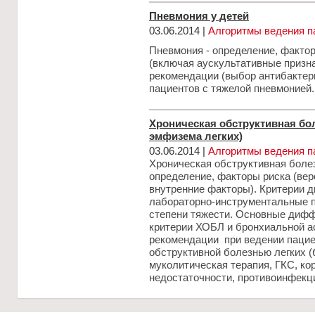
Пневмония у детей
03.06.2014 |
Алгоритмы ведения п
Пневмония - определение, фактор
(включая аускультативные призн
рекомендации (выбор антибактер
пациентов с тяжелой пневмонией.
Хроническая обструктивная бол
эмфизема легких)
03.06.2014 |
Алгоритмы ведения п
Хроническая обструктивная болез
определение, факторы риска (вер
внутренние факторы). Критерии д
лабораторно-инструментальные п
степени тяжести. Основные диф
критерии ХОБЛ и бронхиальной а
рекомендации при ведении пацие
обструктивной болезнью легких (
муколитическая терапия, ГКС, к
недостаточности, противоинфекц