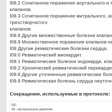
I08.2 Сочетанное поражение аортального и 
клапанов.
I08.3 Сочетанное поражение митрального, а
трехстворчатого
клапанов.
I08.8 Другие множественные болезни клапан
I08.9 Множественное поражение клапанов н
I09 Другие ревматические болезни сердца.
I09.0 Ревматический миокардит.
I09.1 Ревматические болезни эндокарда, кла
I09.2 Хронический ревматический перикарди
I09.8 Другие уточненные ревматические бол
I09.9 Ревматическая болезнь сердца неуточ
Сокращения, используемые в протоколе:
АД–
АБ –артериальное давление