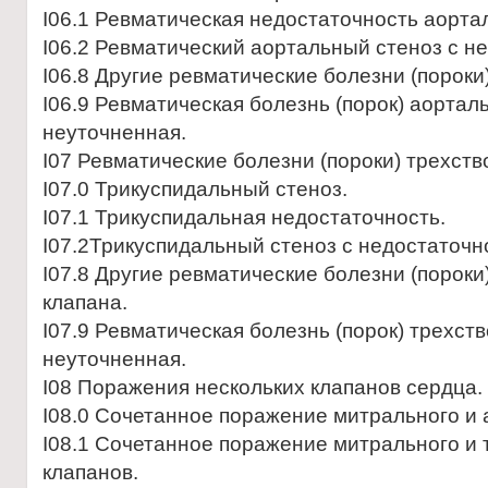
I06.1 Ревматическая недостаточность аорта
I06.2 Ревматический аортальный стеноз с н
I06.8 Другие ревматические болезни (пороки
I06.9 Ревматическая болезнь (порок) аортал
неуточненная.
I07 Ревматические болезни (пороки) трехств
I07.0 Трикуспидальный стеноз.
I07.1 Трикуспидальная недостаточность.
I07.2Трикуспидальный стеноз с недостаточн
I07.8 Другие ревматические болезни (пороки
клапана.
I07.9 Ревматическая болезнь (порок) трехст
неуточненная.
I08 Поражения нескольких клапанов сердца.
I08.0 Сочетанное поражение митрального и 
I08.1 Сочетанное поражение митрального и 
клапанов.