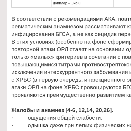
допплер – ЭхоКГ
В соответствии с рекомендациями АКА, повт
ревматическим анамнезом рассматривают ка
инфицирования БГСА, а не как рецидив перв
В этих условиях (особенно на фоне сформи
повторной атаки ОРЛ ставят на основании о
только «малых» критериев в сочетании с п
повышающимися титрами противострептокок
исключения интеркуррентного заболевания 
с ХРБС (в первую очередь, инфекционного э
атаки ОРЛ на фоне ХРБС провоцируются Б
проявляются преимущественно развитием кар
Жалобы и анамнез
[4-6, 12,14, 20,26]
.
· ощущения общей слабости;
· одышка даже при легких физических на