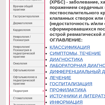
(ХРБС) - заболевание, 
Врачам общей
поражением сердечных 
практики
поствоспалительного к
Гастроэнтерология
клапанных створок или 
(недостаточность и/или 
Дерматология
сформировавшихся пос
Кардиология
острой ревматической 
Неврология /
ОГЛАВЛЕНИЕ:
Психиатрия
КЛАССИФИКАЦИЯ
Неврология/
Психиатрия в
CИМПТОМЫ, ТЕЧЕНИЕ
педиатрической
практике
ДИАГНОСТИКА
Онкология
ЛАБОРАТОРНАЯ ДИАГН
Офтальмология
ДИФФЕРЕНЦИАЛЬНЫЙ Д
ЛЕЧЕНИЕ
Офтальмология в
педиатрической
ГОСПИТАЛИЗАЦИЯ
практике
ПРОФИЛАКТИКА
Педиатрия
ИСТОЧНИКИ И ЛИТЕРАТ
Стоматология
ИНФОРМАЦИЯ