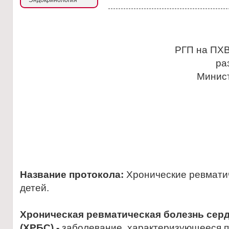
Эндокринология
РГП на ПХВ
ра
Минис
Название протокола:
Хронические ревматич
детей.
Хроническая ревматическая болезнь сер
(ХРБС)
-
заболевание, характеризующееся 