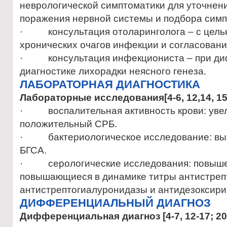
неврологической симптоматики для уточнени
поражения нервной системы и подбора симп
· консультация отоларинголога – с цель
хронических очагов инфекции и согласовани
· консультация инфекциониста – при д
диагностике лихорадки неясного генеза.
ЛАБОРАТОРНАЯ ДИАГНОСТИКА
Лабораторные
исс
ледования
[4-6, 12,14, 1
· воспалительная активность крови: уве
положительный СРБ.
· бактериологическое исследование: выяв
БГСА.
· серологические исследования: повыш
повышающиеся в динамике титры антистреп
антистрептогиалуронидазы и антидезоксири
ДИФФЕРЕНЦИАЛЬНЫЙ ДИАГНОЗ
Дифференциальная
диагноз [4-7, 12-17; 20