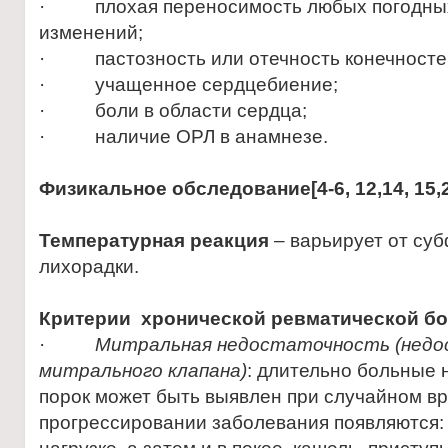
· плохая переносимость любых погодных
изменений;
· пастозность или отечность конечносте
· учащенное сердцебиение;
· боли в области сердца;
· наличие ОРЛ в анамнезе.
Физикальное обследование
[4-6, 12,14, 15,
Т
емпературная реакция
– варьирует от су
лихорадки.
Критерии
хронической ревматической бо
·
Митральная недостаточность (нед
митрального клапана)
: длительно больные 
порок может быть выявлен при случайном в
прогрессировании заболевания появляются: