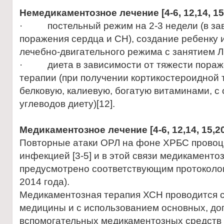
Н
емедикаментозное лечение
[4-6, 12,14, 15
· постельный режим на 2-3 недели (в зав
поражения сердца и СН), создание ребенку
лечебно-двигательного режима с занятием Л
· диета в зависимости от тяжести пораже
терапии (при получении кортикостероидной 
белковую, калиевую, богатую витаминами, с
углеводов диету)[12].
Медикаментозное лечение
[4-6, 12,14, 15,2
Повторные атаки ОРЛ на фоне ХРБС прово
инфекцией [3-5] и в этой связи медикаменто
предусмотрено соответствующим протоколо
2014 года).
Медикаментозная терапия ХСН проводится с
медицины и с использованием основных, до
вспомогательных медикаментозных средств 