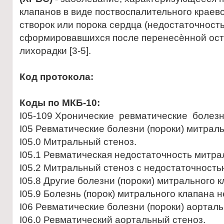
клапанов в виде поствоспалительного краев
створок или порока сердца (недостаточность 
сформировавшихся после перенесѐнной ост
лихорадки [3-5].
Код протокола:
Коды по МКБ-10:
I05-109 Хронические ревматические болезн
I05 Ревматические болезни (пороки) митраль
I05.0 Митральный стеноз.
I05.1 Ревматическая недостаточность митра
I05.2 Митральный стеноз с недостаточность
I05.8 Другие болезни (пороки) митрального к
I05.9 Болезнь (порок) митрального клапана 
I06 Ревматические болезни (пороки) аорталь
I06.0 Ревматический аортальный стеноз.