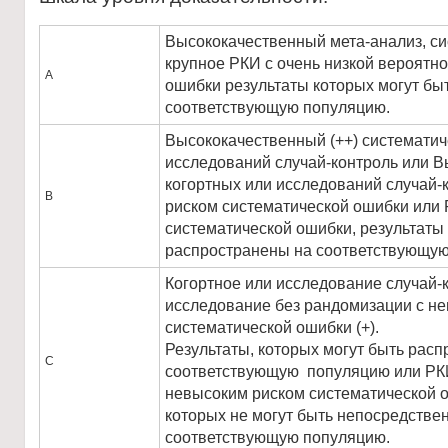
Высококачественный мета-анализ, си
крупное РКИ с очень низкой вероятно
А
ошибки результаты которых могут бы
соответствующую популяцию.
Высококачественный (++) систематич
исследований случай-контроль или В
когортных или исследований случай-к
В
риском систематической ошибки или 
систематической ошибки, результаты
распространены на соответствующую
Когортное или исследование случай-
исследование без рандомизации с н
систематической ошибки (+).
Результаты, которых могут быть рас
С
соответствующую популяцию или РКИ
невысоким риском систематической ош
которых не могут быть непосредстве
соответствующую популяцию.