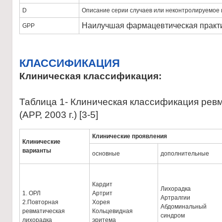
D
Описание серии случаев или неконтролируемое 
Наилучшая фармацевтическая практи
GPP
КЛАССИФИКАЦИЯ
Клиническая классификация
:
Таблица 1- Клиническая классификация рев
(АРР, 2003 г.) [3-5]
Клинические проявления
Клинические
варианты
основные
дополнительные
Кардит
Лихорадка
1. ОРЛ
Артрит
Артралгии
2.Повторная
Хорея
Абдоминальный
ревматическая
Кольцевидная
синдром
лихорадка
эритема