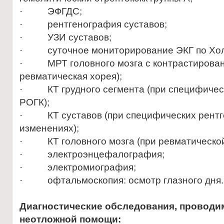
· ЭФГДС;
· рентгенография суставов;
· УЗИ суставов;
· суточное мониторирование ЭКГ по Хол
· МРТ головного мозга с контрастирован
ревматическая хорея);
· КТ грудного сегмента (при специфичес
РОГК);
· КТ суставов (при специфических рентг
изменениях);
· КТ головного мозга (при ревматической
· электроэнцефалография;
· электромиография;
· офтальмоскопия: осмотр глазного дня.
Диагностические обследования, проводи
неотложной помощи: