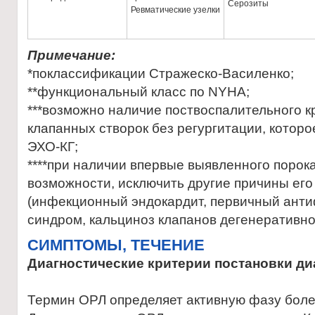
Серозиты
Ревматические узелки
Примечание:
*поклассификации Стражеско-Василенко;
**функциональный класс по NYHA;
***возможно наличие поствоспалительного 
клапанных створок без регургитации, котор
ЭХО-КГ;
****при наличии впервые выявленного порок
возможности, исключить другие причины ег
(инфекционный эндокардит, первичный ан
синдром, кальциноз клапанов дегенеративног
CИМПТОМЫ, ТЕЧЕНИЕ
Диагностические критерии постановки ди
Термин ОРЛ определяет активную фазу болезни