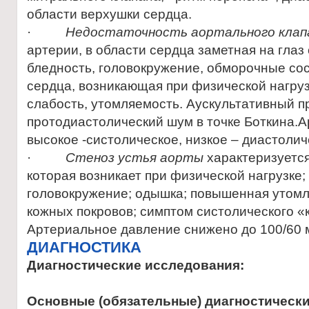
области верхушки сердца.
·
Недостаточность аортального клап
артерии, в области сердца заметная на глаз
бледность, головокружение, обморочные сос
сердца, возникающая при физической нагру
слабость, утомляемость. Аускультативный п
протодиастолический шум в точке Боткина.
высокое -систолическое, низкое – диастолич
·
Стеноз устья аорты
характеризуется
которая возникает при физической нагрузке;
головокружение; одышка; повышенная утомл
кожных покровов; симптом систолического «
Артериальное давление снижено до 100/60 мм
ДИАГНОСТИКА
Диагностические исследования:
Основные (обязательные) диагностическ