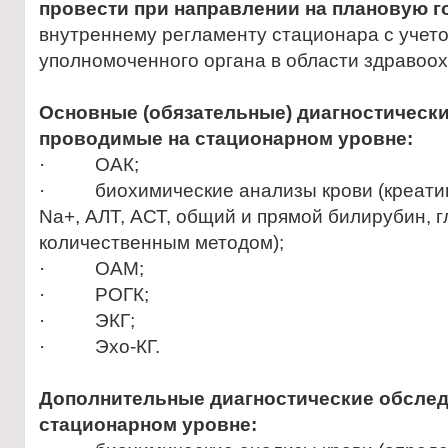
провести при направлении на плановую г
внутреннему регламенту стационара с учет
уполномоченного органа в области здравоо
Основные (обязательные) диагностическ
проводимые на стационарном уровне
:
· ОАК;
· биохимические анализы крови (креатини
Na+, АЛТ, АСТ, общий и прямой билирубин, 
количественным методом);
· ОАМ;
· РОГК;
· ЭКГ;
· Эхо-КГ.
Дополнительные диагностические обслед
стационарном уровне
: