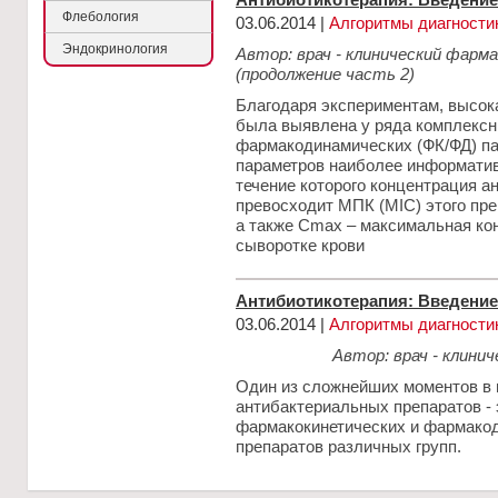
Флебология
03.06.2014 |
Алгоритмы диагности
Эндокринология
Автор: врач - клинический фарма
(продолжение часть 2)
Благодаря экспериментам, высок
была выявлена у ряда комплексн
фармакодинамических (ФК/ФД) па
параметров наиболее информатив
течение которого концентрация а
превосходит МПК (MIC) этого пре
а также Cmax – максимальная ко
сыворотке крови
Антибиотикотерапия: Введение 
03.06.2014 |
Алгоритмы диагности
Автор: врач - клини
Один из сложнейших моментов в 
антибактериальных препаратов - 
фармакокинетических и фармако
препаратов различных групп.