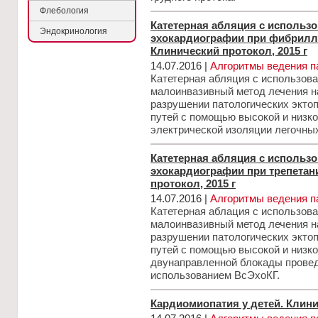
Флебология
Катетерная абляция с использ
Эндокринология
эхокардиографии при фибрилл
Клинический протокол, 2015 г
14.07.2016 |
Алгоритмы ведения п
Катетерная абляция с использов
малоинвазивный метод лечения н
разрушении патологических экто
путей с помощью высокой и низк
электрической изоляции легочны
Катетерная абляция с использ
эхокардиографии при трепетан
протокол, 2015 г
14.07.2016 |
Алгоритмы ведения п
Катетерная аблация с использов
малоинвазивный метод лечения н
разрушении патологических экто
путей с помощью высокой и низк
двунаправленной блокады провед
использованием ВсЭхоКГ.
Кардиомиопатия у детей. Клини