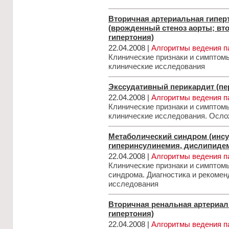
Вторичная артериальная гипер
(врожденный стеноз аорты; вт
гипертония)
22.04.2008 |
Алгоритмы ведения п
Клинические признаки и симптом
клинические исследования
Экссудативный перикардит (п
22.04.2008 |
Алгоритмы ведения п
Клинические признаки и симптом
клинические исследования. Осл
Метаболический синдром (инсу
гиперинсулинемия, дислипиде
22.04.2008 |
Алгоритмы ведения п
Клинические признаки и симптом
синдрома. Диагностика и рекоме
исследования
Вторичная ренальная артериал
гипертония)
22.04.2008 |
Алгоритмы ведения п