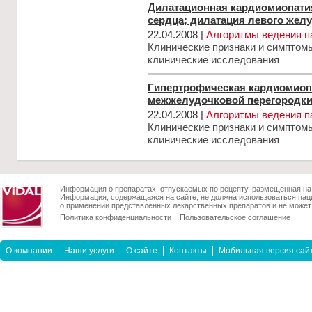
Дилатационная кардиомиопати
сердца; дилатация левого жел
22.04.2008 |
Алгоритмы ведения п
Клинические признаки и симптом
клинические исследования
Гипертрофическая кардиомиоп
межжелудочковой перегородки
22.04.2008 |
Алгоритмы ведения п
Клинические признаки и симптом
клинические исследования
Информация о препаратах, отпускаемых по рецепту, размещенная на 
Информация, содержащаяся на сайте, не должна использоваться пац
о применении представленных лекарственных препаратов и не может 
Политика конфиденциальности
Пользовательское соглашение
О компании
Наши услуги
О сайте
Контакты
Мобильная версия сай