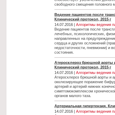
свободного смещения головного м
Ведение пациентов после тран
Клинический протокол, 2015 г
14.07.2016 |
Алгоритмы ведения п
Ведение пациентов после трансп
лечебных, психологических, физи
направленных на предупреждение
сердца и других осложнений (пр
недостаточности, пневмонии) и 
состояния.
Атеросклероз брюшной аорты и
Клинический протокол, 2015 г
14.07.2016 |
Алгоритмы ведения п
Атеросклероз брюшной аорты и ар
окклюзирующее поражение бифур
артерий и артерий нижних конечн
симптомокомплексом хронической
органов малого таза.
Артериальная гипертензия. Кли
14.07.2016 |
Алгоритмы ведения п