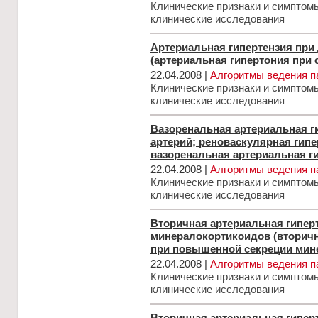
Клинические признаки и симптом
клинические исследования
Артериальная гипертензия при
(артериальная гипертония при 
22.04.2008 |
Алгоритмы ведения п
Клинические признаки и симптом
клинические исследования
Вазоренальная артериальная г
артерий; реноваскулярная гипе
вазоренальная артериальная г
22.04.2008 |
Алгоритмы ведения п
Клинические признаки и симптом
клинические исследования
Вторичная артериальная гипер
минералокортикоидов (вторичн
при повышенной секреции мин
22.04.2008 |
Алгоритмы ведения п
Клинические признаки и симптом
клинические исследования
Вторичная артериальная гипер