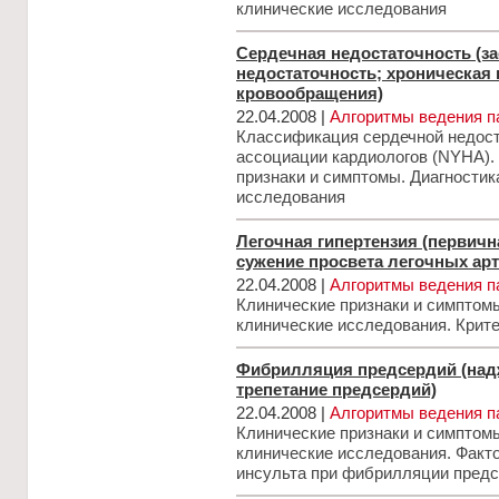
клинические исследования
Сердечная недостаточность (з
недостаточность; хроническая
кровообращения)
22.04.2008 |
Алгоритмы ведения п
Классификация сердечной недос
ассоциации кардиологов (NYHA).
признаки и симптомы. Диагности
исследования
Легочная гипертензия (первичн
сужение просвета легочных арт
22.04.2008 |
Алгоритмы ведения п
Клинические признаки и симптом
клинические исследования. Крите
Фибрилляция предсердий (над
трепетание предсердий)
22.04.2008 |
Алгоритмы ведения п
Клинические признаки и симптом
клинические исследования. Факт
инсульта при фибрилляции пред