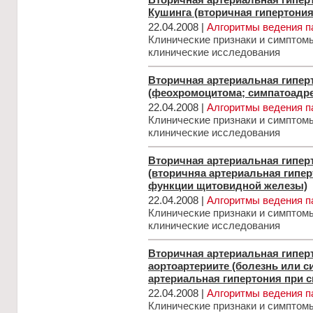
Кушинга (вторичная гипертония
22.04.2008 |
Алгоритмы ведения п
Клинические признаки и симптом
клинические исследования
Вторичная артериальная гипер
(феохромоцитома; симпатоадр
22.04.2008 |
Алгоритмы ведения п
Клинические признаки и симптом
клинические исследования
Вторичная артериальная гиперт
(вторичняа артериальная гипе
функции щитовидной железы)
22.04.2008 |
Алгоритмы ведения п
Клинические признаки и симптом
клинические исследования
Вторичная артериальная гипер
аортоартериите (болезнь или с
артериальная гипертония при с
22.04.2008 |
Алгоритмы ведения п
Клинические признаки и симптом