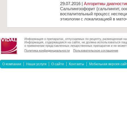
29.07.2016 |
Алгоритмы диагности
Сальпингоофорит (сальпингит, оо
воспалительный процесс неспец
этиологии с локализацией в мато
Информация о препаратах, отпускаемых по рецепту, размещенная на 
Информация, содержащаяся на сайте, не должна использоваться пац
о применении представленных лекарственных препаратов и не может 
Политика конфиденциальности
Пользовательское соглашение
О компании
Наши услуги
О сайте
Контакты
Мобильная версия сай