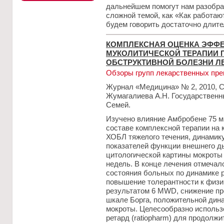
дальнейшем помогут нам разобрат
сложной темой, как «Как работаю
будем говорить достаточно длите
КОМПЛЕКСНАЯ ОЦЕНКА ЭФФ
МУКОЛИТИЧЕСКОЙ ТЕРАПИИ 
ОБСТРУКТИВНОЙ БОЛЕЗНИ ЛЕ
Обзоры групп лекарственных пре
Журнал «Медицина» № 2, 2010, С.
Жумагалиева А.Н. Государственны
Семей.
Изучено влияние Амбробене 75 мг 
составе комплексной терапии на
ХОБЛ тяжелого течения, динамик
показателей функции внешнего д
цитологической картины мокроты 
недель. В конце лечения отмечал
состояния больных по динамике 
повышение толерантности к физи
результатом 6 MWD, снижение пр
шкале Борга, положительной дина
мокроты. Целесообразно использ
ретард (ratiopharm) для продолж