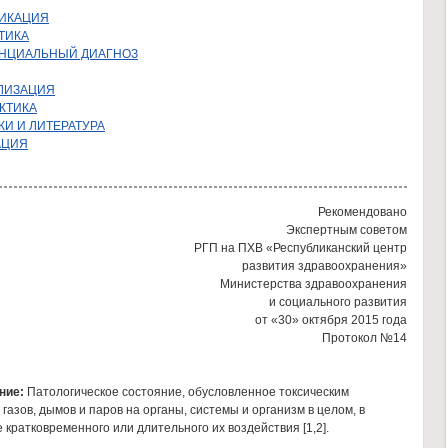
ИКАЦИЯ
ТИКА
НЦИАЛЬНЫЙ ДИАГНОЗ
ЛИЗАЦИЯ
КТИКА
И И ЛИТЕРАТУРА
АЦИЯ
Рекомендовано
Экспертным советом
РГП на ПХВ «Республиканский центр
развития здравоохранения»
Министерства здравоохранения
и социального развития
от «30» октября 2015 года
Протокол №14
ние:
Патологическое состояние, обусловленное токсическим
газов, дымов и паров на органы, системы и организм в целом, в
 кратковременного или длительного их воздействия [1,2].