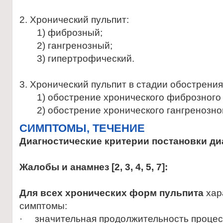
2. Хронический пульпит:
1) фиброзный;
2) гангренозный;
3) гипертрофический.
3. Хронический пульпит в стадии обострения
1) обострение хронического фиброзного 
2) обострение хронического гангренозног
CИМПТОМЫ, ТЕЧЕНИЕ
Диагностические критерии постановки ди
Жалобы и анамнез
[
2, 3, 4, 5, 7
]
:
Для всех хронических форм пульпита
хар
симптомы:
· значительная продолжительность процесс