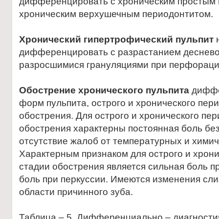
дифференцировать с хроническим простым 
хроническим верхушечным периодонтитом.
Хронический гипертрофический пульпит
дифференцировать с разрастанием десневог
разросшимися грануляциями при перфорации
Обострение хронического пульпита
диффе
форм пульпита, острого и хронического пер
обострения. Для острого и хронического пер
обострения характерны постоянная боль без
отсутствие жалоб от температурных и хими
Характерным признаком для острого и хрони
стадии обострения является сильная боль п
боль при перкуссии. Имеются изменения сли
области причинного зуба.
Таблица – 5. Дифференциально – диагности