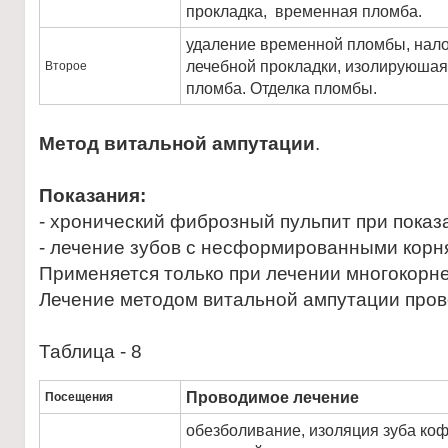
прокладка, временная пломба.
удаление временной пломбы, нал
лечебной прокладки, изолируюшая
Второе
пломба. Отделка пломбы.
Метод витальной ампутации
.
Показания:
- хронический фиброзный пульпит при показ
- лечение зубов с несформированными корн
Применяется только при лечении многокорне
Лечение методом витальной ампутации пров
Таблица - 8
Проводимое лечение
Посещения
обезболивание, изоляция зуба к