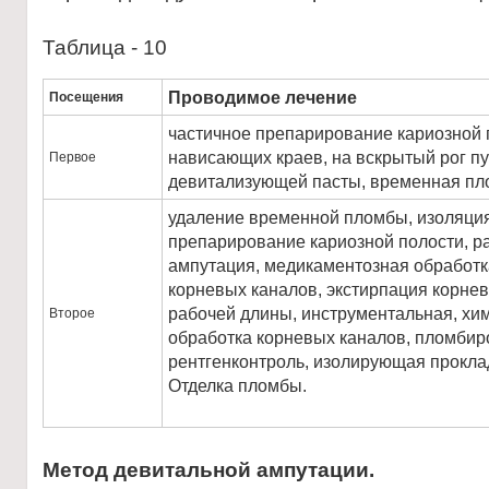
Таблица - 10
Проводимое лечение
Посещения
частичное препарирование кариозной 
нависающих краев, на вскрытый рог 
Первое
девитализующей пасты, временная пл
удаление временной пломбы, изоляци
препарирование кариозной полости, ра
ампутация, медикаментозная обработк
корневых каналов, экстирпация корне
рабочей длины, инструментальная, хи
Второе
обработка корневых каналов, пломбир
рентгенконтроль, изолирующая прокла
Отделка пломбы.
Метод девитальной ампутации.