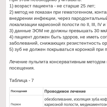
1) возраст пациента - не старше 25 лет;
2) метод не показан при гематогенном, кон
внедрении инфекции, через пародонталъный
локализации кариозной полости по II, III, IV и
3) данные ЭОМ не должны превышать 30 мк
4) пациент должен быть здоров, не иметь с
заболеваний, снижающих резистентность ор
5) зуб не должен покрываться коронкой при 
Лечение пульпита консервативным методом 
посещения.
Таблица - 7
Проводимое лечение
Посещения
обезболивание, изоляция зуба к
кариозной полости, медикаментозн
Первое