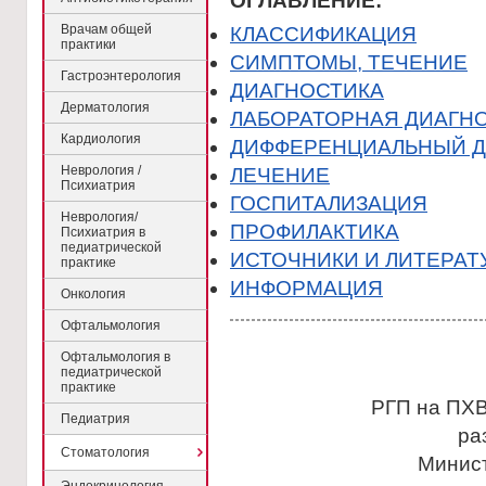
ОГЛАВЛЕНИЕ:
Врачам общей
КЛАССИФИКАЦИЯ
практики
CИМПТОМЫ, ТЕЧЕНИЕ
Гастроэнтерология
ДИАГНОСТИКА
Дерматология
ЛАБОРАТОРНАЯ ДИАГН
Кардиология
ДИФФЕРЕНЦИАЛЬНЫЙ Д
Неврология /
ЛЕЧЕНИЕ
Психиатрия
ГОСПИТАЛИЗАЦИЯ
Неврология/
ПРОФИЛАКТИКА
Психиатрия в
педиатрической
ИСТОЧНИКИ И ЛИТЕРАТ
практике
ИНФОРМАЦИЯ
Онкология
Офтальмология
Офтальмология в
педиатрической
практике
РГП на ПХВ
Педиатрия
ра
Стоматология
Минис