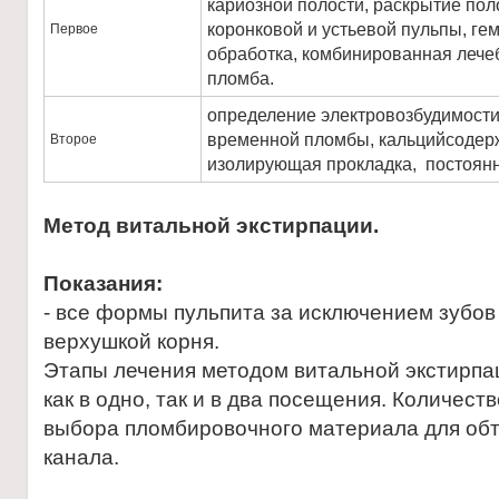
кариозной полости, раскрытие пол
коронковой и устьевой пульпы, ге
Первое
обработка, комбинированная лече
пломба.
определение электровозбудимости
временной пломбы, кальцийсодер
Второе
изолирующая прокладка, постоян
Метод витальной экстирпации.
Показания:
- все формы пульпита за исключением зубо
верхушкой корня.
Этапы лечения методом витальной экстирпа
как в одно, так и в два посещения. Количест
выбора пломбировочного материала для обт
канала.