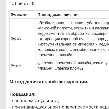
Таблица - 9
Проводимое лечение
Посещения
обезболивание, изоляция зуба коффе
кариозной полости, вскрытие и раскрыт
медикаментозная обработка, расширен
экстирпация корневой пульпы и опред
Первое
инструментальная, химическая и меди
корневых каналов, пломбирование кан
временная пломба.
удаление временной пломбы, изолиру
Второе
пломба*. Отделка пломбы.
Метод девитальной экстирпации.
Показания:
- все формы пульпита,
- при индивидуальной непереносимости пац