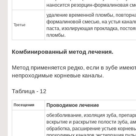
наносится резорцин-формалиновая см
удаление временной пломбы, повторна
формалиновой смесью, на устья канал
Третье
паста, изолирующая прокладка, постоя
пломбы.
Комбинированный метод лечения.
Метод применяется редко, если в зубе имеют
непроходимые корневые каналы.
Таблица - 12
Проводимое лечение
Посещения
обезболивание, изоляция зуба, препар
вскрытие и раскрытие полости зуба, 
обработка, расширение устьев корневы
проходимых каналов экстирпация пул