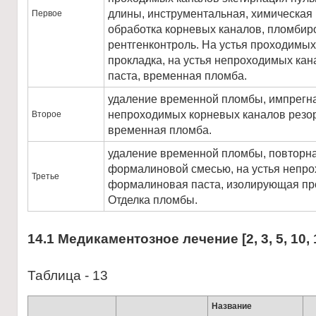
длины, инструментальная, химическая
Первое
обработка корневых каналов, пломбир
рентгенконтроль. На устья проходимы
прокладка, на устья непроходимых ка
паста, временная пломба.
удаление временной пломбы, импрегн
непроходимых корневых каналов резо
Второе
временная пломба.
удаление временной пломбы, повторна
формалиновой смесью, на устья непро
Третье
формалиновая паста, изолирующая про
Отделка пломбы.
14.1
Медикаментозное лечение [2, 3, 5, 10, 1
Таблица - 13
Название