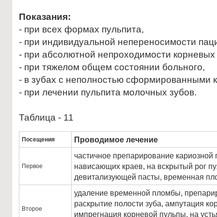
Показания:
- при всех формах пульпита,
- при индивидуальной непереносимости пац
- при абсолютной непроходимости корневых 
- при тяжелом общем состоянии больного,
- в зубах с неполностью сформированными 
- при лечении пульпита молочных зубов.
Таблица - 11
Проводимое лечение
Посещения
частичное препарирование кариозной 
нависающих краев, на вскрытый рог п
Первое
девитализующей пасты, временная пл
удаление временной пломбы, препари
раскрытие полости зуба, ампутация ко
Второе
импрегнация корневой пульпы, на усть