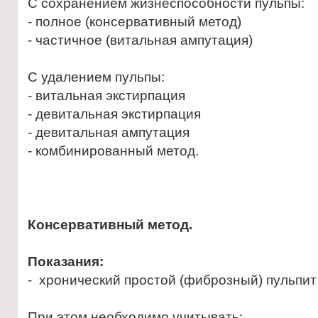
С сохранением жизнеспособности пульпы:
- полное (консервативный метод)
- частичное (витальная ампутация)
С удалением пульпы:
- витальная экстирпация
- девитальная экстирпация
- девитальная ампутация
- комбинированный метод.
Консервативный
метод.
Показания:
- хронический простой (фиброзный) пульпит
При этом необходимо учитывать: