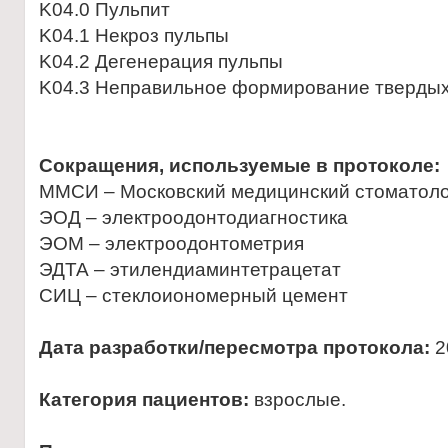
K04.0 Пульпит
K04.1 Некроз пульпы
K04.2 Дегенерация пульпы
K04.3 Неправильное формирование твердых 
Сокращения, используемые в протоколе:
ММСИ – Московский медицинский стоматоло
ЭОД – электроодонтодиагностика
ЭОМ – электроодонтометрия
ЭДТА – этилендиаминтетрацетат
СИЦ – стеклоиономерный цемент
Дата разработки/пересмотра протокола:
2
Категория пациентов:
взрослые.