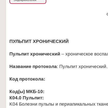
Эндокринология
ПУЛЬПИТ ХРОНИЧЕСКИЙ
Пульпит хронический
– хроническое воспал
Название протокола
: Пульпит хронический.
Код протокола:
Код(ы) МКБ-10:
К04.0 Пульпит:
K04 Болезни пульпы и периапикальных ткан