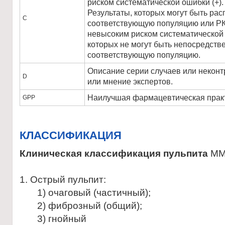
риском систематической ошибки (+).
Результаты, которых могут быть ра
С
соответствующую популяцию или РК
невысоким риском систематической о
которых не могут быть непосредств
соответствующую популяцию.
Описание серии случаев или некон
D
или мнение экспертов.
Наилучшая фармацевтическая практ
GPP
КЛАССИФИКАЦИЯ
Клиническая классификация пульпита
ММС
1. Острый пульпит:
1) очаговый (частичный);
2) фиброзный (общий);
3) гнойный