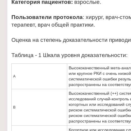
Категория пациентов:
взрослые.
Пользователи протокола
: хирург, врач-ст
терапевт, врач общей практики.
Оценка на степень доказательности привод
Таблица - 1 Шкала уровня доказательности:
Высококачественный мета-анал
или крупное РКИ с очень низкой
А
систематической ошибки резуль
распространены на соответств
Высококачественный (++) систе
исследований случай-контроль 
когортных или исследований сл
В
риском систематической ошибки
риском систематической ошибки
распространены на соответств
Когортное или исследование сл