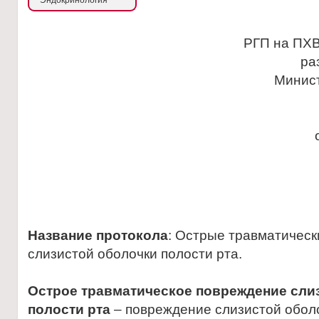
Эндокринология
РГП на ПХВ
ра
Минис
Название протокола
: Острые травматичес
слизистой оболочки полости рта.
Острое травматическое повреждение сли
полости рта
– повреждение слизистой оболо