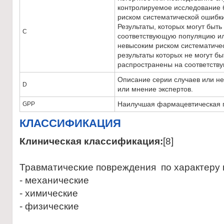
контролируемое исследование 
риском систематической ошибки
Результаты, которых могут быт
С
соответствующую популяцию ил
невысоким риском систематичес
результаты которых не могут б
распространены на соответств
Описание серии случаев или н
D
или мнение экспертов.
Наилучшая фармацевтическая п
GPP
КЛАССИФИКАЦИЯ
Клиническая классификация:
[8]
Травматические повреждения по характеру 
- механические
- химические
- физические