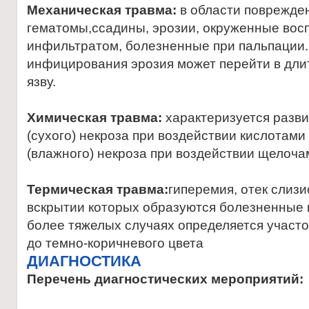
Механическая травма:
в области поврежде
гематомы,ссадины, эрозии, окруженные во
инфильтратом, болезненные при пальпации.
инфицирования эрозия может перейти в дл
язву.
Химическая травма:
характеризуется разв
(сухого) некроза при воздействии кислотами
(влажного) некроза при воздействии щелоча
Термическая травма:
гиперемия, отек слизи
вскрытии которых образуются болезненные 
более тяжелых случаях определяется участо
до темно-коричневого цвета
ДИАГНОСТИКА
Перечень диагностических мероприятий: