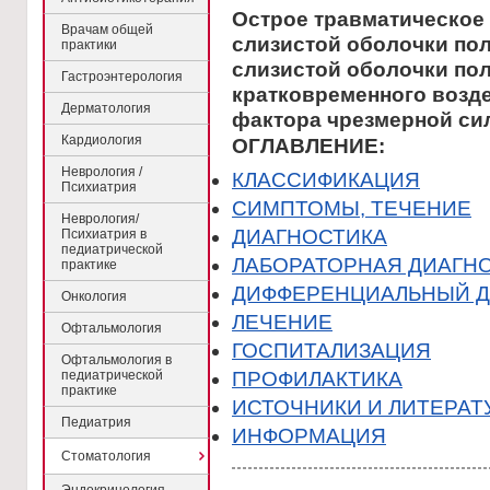
Острое травматическое
Врачам общей
слизистой оболочки пол
практики
слизистой оболочки пол
Гастроэнтерология
кратковременного возд
Дерматология
фактора чрезмерной си
Кардиология
ОГЛАВЛЕНИЕ:
Неврология /
КЛАССИФИКАЦИЯ
Психиатрия
CИМПТОМЫ, ТЕЧЕНИЕ
Неврология/
ДИАГНОСТИКА
Психиатрия в
педиатрической
ЛАБОРАТОРНАЯ ДИАГН
практике
ДИФФЕРЕНЦИАЛЬНЫЙ Д
Онкология
ЛЕЧЕНИЕ
Офтальмология
ГОСПИТАЛИЗАЦИЯ
Офтальмология в
педиатрической
ПРОФИЛАКТИКА
практике
ИСТОЧНИКИ И ЛИТЕРАТ
Педиатрия
ИНФОРМАЦИЯ
Стоматология