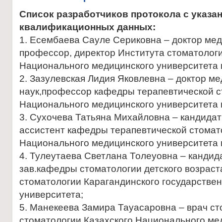
Список разработчиков протокола с указа
квалификационных данных:
1. Есембаева Сауле Сериковна – доктор мед
профессор, директор Института стоматологи
Национального медицинского университета 
2. Зазулевская Лидия Яковлевна – доктор м
наук,профессор кафедры терапевтической с
Национального медицинского университета 
3. Сухочева Татьяна Михайловна – кандидат
ассистент кафедры терапевтической стомат
Национального медицинского университета 
4. Тулеутаева Светлана Толеуовна – кандид
зав.кафедры стоматологии детского возраст
стоматологии Карагандинского государстве
университета;
5. Манекеева Замира Тауасаровна – врач ст
стоматологии Казахского Национального ме