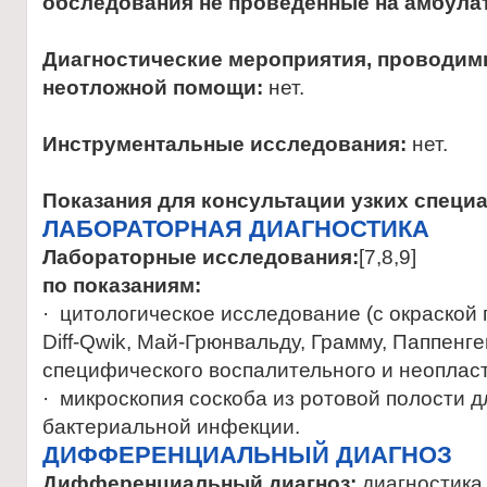
обследования не проведенные на амбула
Диагностические мероприятия, проводимы
неотложной помощи:
нет.
Инструментальные исследования:
нет.
Показания для консультации узких специ
ЛАБОРАТОРНАЯ ДИАГНОСТИКА
Лабораторные исследования:
[7,8,9]
по показаниям:
· цитологическое исследование (с окраской
Diff-Qwik, Май-Грюнвальду, Грамму, Паппенг
специфического воспалительного и неопласт
· микроскопия соскоба из ротовой полости 
бактериальной инфекции.
ДИФФЕРЕНЦИАЛЬНЫЙ ДИАГНОЗ
Дифференциальный диагноз:
диагностика