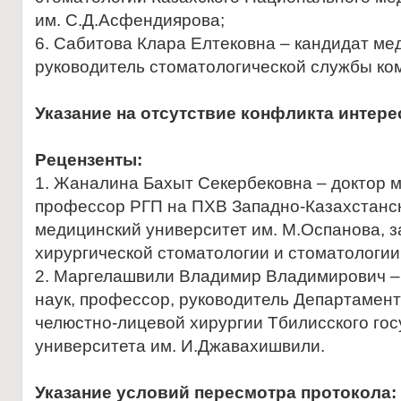
им. С.Д.Асфендиярова;
6. Сабитова Клара Елтековна – кандидат мед
руководитель стоматологической службы ко
Указание на отсутствие конфликта интер
Рецензенты:
1. Жаналина Бахыт Секербековна – доктор м
профессор РГП на ПХВ Западно-Казахстанс
медицинский университет им. М.Оспанова,
хирургической стоматологии и стоматологии 
2. Маргелашвили Владимир Владимирович –
наук, профессор, руководитель Департамент
челюстно-лицевой хирургии Тбилисского го
университета им. И.Джавахишвили.
Указание условий пересмотра протокола: