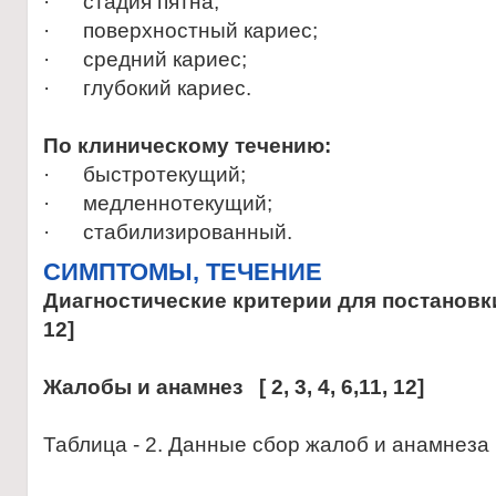
· стадия пятна;
· поверхностный кариес;
· средний кариес;
· глубокий кариес.
По клиническому течению:
· быстротекущий;
· медленнотекущий;
· стабилизированный.
CИМПТОМЫ, ТЕЧЕНИЕ
Диагностические критерии для постановки ди
12]
Жалобы и анамнез [ 2, 3, 4, 6,11, 12]
Таблица - 2. Данные сбор жалоб и анамнеза