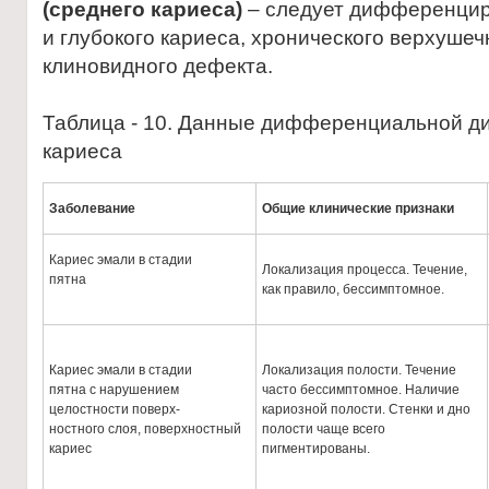
(среднего кариеса)
– следует дифференцир
и глубокого кариеса, хронического верхушеч
клиновидного дефекта.
Таблица - 10. Данные дифференциальной ди
кариеса
Заболевание
Общие клинические признаки
Кариес эмали в стадии
Локализация процесса. Течение,
пятна
как правило, бессимптомное.
Кариес эмали в стадии
Локализация полости. Течение
пятна с нарушением
часто бессимптомное. Наличие
целостности поверх-
кариозной полости. Стенки и дно
ностного слоя, поверхностный
полости чаще всего
кариес
пигментированы.