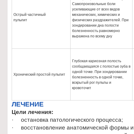
Самопроизвольные боли
усиливающие от всех видов
Острый частичный
механических, химических и
пульпит
физических раздражителей. При
зондировании дна полости
болезненность равномерно
выражена по всему дну
Глубокая кариозная полость
сообщающаяся с полостью зуба в
одной точке. При зондировании
Хронический простой пульпит
болезненность в одной точке,
вскрытый рог пульпы и
кровоточит
ЛЕЧЕНИЕ
Цели лечения:
· остановка патологического процесса;
· восстановление анатомической формы и 