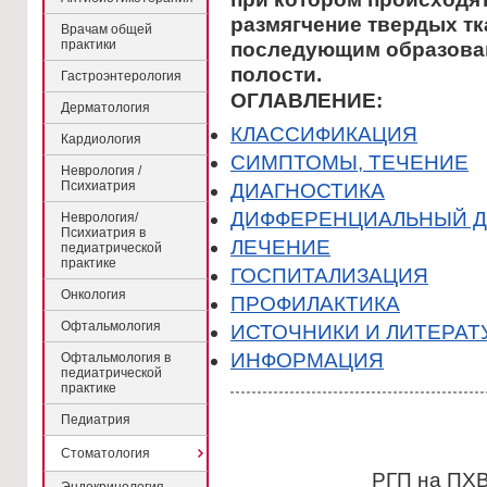
размягчение твердых тк
Врачам общей
практики
последующим образован
полости.
Гастроэнтерология
ОГЛАВЛЕНИЕ:
Дерматология
КЛАССИФИКАЦИЯ
Кардиология
CИМПТОМЫ, ТЕЧЕНИЕ
Неврология /
Психиатрия
ДИАГНОСТИКА
ДИФФЕРЕНЦИАЛЬНЫЙ Д
Неврология/
Психиатрия в
ЛЕЧЕНИЕ
педиатрической
практике
ГОСПИТАЛИЗАЦИЯ
Онкология
ПРОФИЛАКТИКА
Офтальмология
ИСТОЧНИКИ И ЛИТЕРАТ
ИНФОРМАЦИЯ
Офтальмология в
педиатрической
практике
Педиатрия
Стоматология
РГП на ПХВ