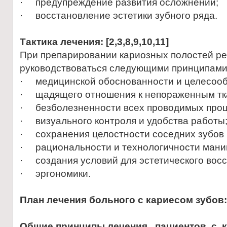
· предупреждение развития осложнений;
· восстановление эстетики зубного ряда.
Тактика лечения: [2,3,8,9,10,11]
При препарировании кариозных полостей р
руководствоваться следующими принципами
· медицинской обоснованности и целесооб
· щадящего отношения к непораженным тка
· безболезненности всех проводимых проц
· визуального контроля и удобства работы
· сохранения целостности соседних зубов и
· рациональности и технологичности мани
· создания условий для эстетического восс
· эргономики.
План лечения больного с кариесом зубов: [
Общие принципы лечения пациентов с 