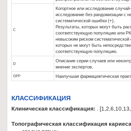
Когортное или исследование случай
исследование без рандомизации с н
систематической ошибки (+).
Результаты, которых могут быть ра
С
соответствующую популяцию или РК
невысоким риском систематической о
которых не могут быть непосредств
соответствующую популяцию.
Описание серии случаев или неконт
D
мнение экспертов.
Наилучшая фармацевтическая практ
GPP
КЛАССИФИКАЦИЯ
Клиническая классификация:
. [1,2,6,10,13
Топографическая классификация кариеса