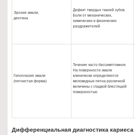
Дефект твердых тканей зубов.
Эрозия эмали,
Боли от механических,
дентина
химических и физических
раздражителей
Течение часто бессимптомное.
На поверхности эмали
Гипоплазия эмали
клинически определяются
(пятнистая форма)
меловидные пятна различной
величины с гладкой блестящей
поверхностью
Дифференциальная диагностика кариеса д