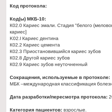
Код протокола:
Код(ы) МКБ-10:
К02.0 Кариес эмали. Стадия "белого (мелово
кариес]
K02.I Кариес дентина
К02.2 Кариес цемента
К02.3 Приостановившийся кариес зубов
К02.8 Другой кариес зубов
К02.9 Кариес зубов неуточненный
Сокращения, используемые в протоколе:
МБК –международная классификация болез
Дата разработки/пересмотра протокола:
2
Категория пациентов:
взрослые.