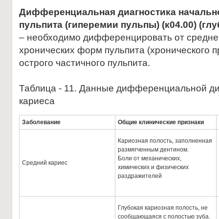
Дифференциальная диагностика начальн
пульпита
(гиперемии пульпы) (к04.00) (гл
– необходимо дифференцировать от среднег
хронических форм пульпита (хронического пр
острого частичного пульпита.
Таблица - 11. Данные дифференциальной ди
кариеса
Заболевание
Общие клинические признаки
Кариозная полость, заполненная
размягченным дентином.
Боли от механических,
Средний кариес
химических и физических
раздражителей
Глубокая кариозная полость, не
сообщающаяся с полостью зуба.