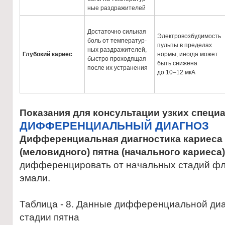
ные раздражителей
Достаточно сильная
Электровозбудимость
боль от температур-
пульпы в пределах
ных раздражителей,
Глубокий кариес
нормы, иногда может
быстро проходящая
быть снижена
после их устранения
до 10–12 мкА
Показания для консультации узких специ
ДИФФЕРЕНЦИАЛЬНЫЙ ДИАГНОЗ
Дифференциальная диагностика кариеса 
(меловидного) пятна (начального кариеса)
дифференцировать от начальных стадий фл
эмали.
Таблица - 8. Данные дифференциальной диа
стадии пятна