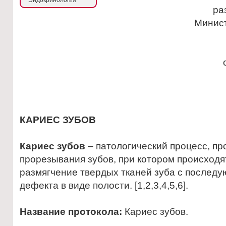
Эндокринология
ра
Минис
КАРИЕС ЗУБОВ
Кариес зубов
– патологический процесс, п
прорезывания зубов, при котором происход
размягчение твердых тканей зуба с послед
дефекта в виде полости. [1,2,3,4,5,6].
Название протокола:
Кариес зубов.