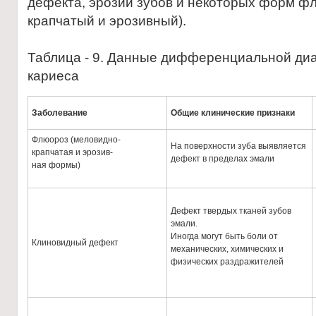
дефекта, эрозии зубов и некоторых форм ф
крапчатый и эрозивный).
Таблица - 9. Данные дифференциальной диа
кариеса
Заболевание
Общие клинические признаки
Флюороз (меловидно-
На поверхности зуба выявляется
крапчатая и эрозив-
дефект в пределах эмали
ная формы)
Дефект твердых тканей зубов
эмали.
Иногда могут быть боли от
Клиновидный дефект
механических, химических и
физических раздражителей