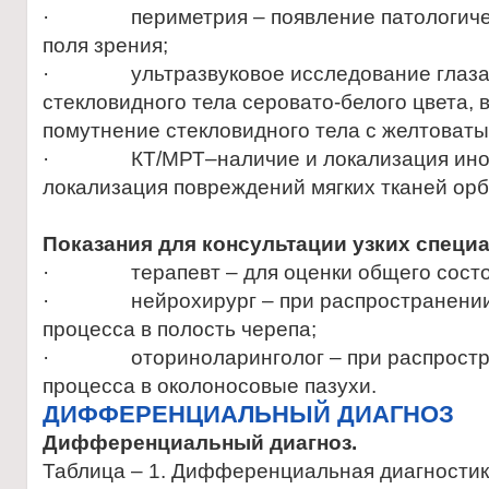
· периметрия – появление патологическ
поля зрения;
· ультразвуковое исследование глаза 
стекловидного тела серовато-белого цвета
помутнение стекловидного тела с желтоваты
· КТ/МРТ–наличие и локализация иноро
локализация повреждений мягких тканей орби
Показания для консультации узких специ
· терапевт – для оценки общего состоя
· нейрохирург – при распространении 
процесса в полость черепа;
· оториноларинголог – при распростра
процесса в околоносовые пазухи.
ДИФФЕРЕНЦИАЛЬНЫЙ ДИАГНОЗ
Дифференциальный диагноз.
Таблица – 1. Дифференциальная диагностик