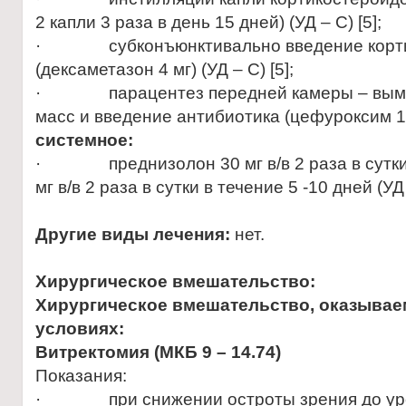
2 капли 3 раза в день 15 дней) (УД – С) [5];
· субконъюнктивально введение корти
(дексаметазон 4 мг) (УД – С) [5];
· парацентез передней камеры – вымы
масс и введение антибиотика (цефуроксим 1,0 
системное:
· преднизолон 30 мг в/в 2 раза в сутки, 
мг в/в 2 раза в сутки в течение 5 -10 дней (УД 
Другие виды лечения:
нет.
Хирургическое вмешательство:
Хирургическое вмешательство, оказывае
условиях:
Витректомия (МКБ 9 – 14.74)
Показания:
· при снижении остроты зрения до уров