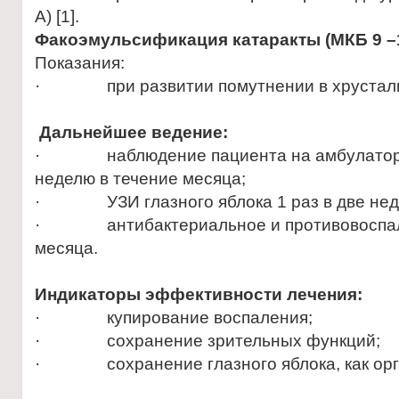
А) [1].
Факоэмульсификация катаракты (МКБ 9 –1
Показания:
· при развитии помутнении в хрусталике 
Дальнейшее ведение:
· наблюдение пациента на амбулаторн
неделю в течение месяца;
· УЗИ глазного яблока 1 раз в две неде
· антибактериальное и противовоспали
месяца.
Индикаторы эффективности лечения:
· купирование воспаления;
· сохранение зрительных функций;
· cохранение глазного яблока, как орг