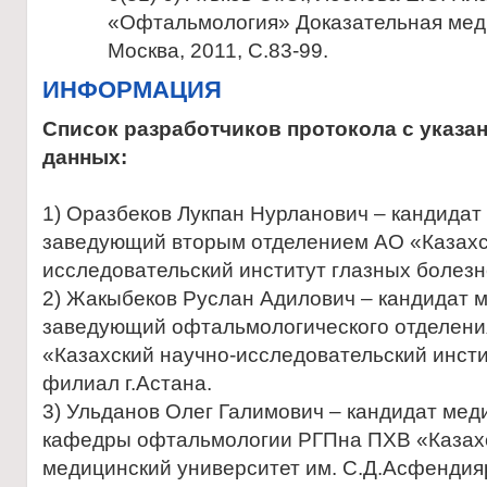
«Офтальмология» Доказательная мед
Москва, 2011, С.83-99.
ИНФОРМАЦИЯ
Список разработчиков протокола с указ
данных:
1) Оразбеков Лукпан Нурланович – кандидат
заведующий вторым отделением АО «Казахс
исследовательский институт глазных болезн
2) Жакыбеков Руслан Адилович – кандидат м
заведующий офтальмологического отделен
«Казахский научно-исследовательский инст
филиал г.Астана.
3) Ульданов Олег Галимович – кандидат мед
кафедры офтальмологии РГПна ПХВ «Казах
медицинский университет им. С.Д.Асфендия