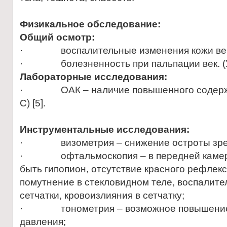
Физикальное обследование:
Общий осмотр:
· воспалительные изменения кожи век(У
· болезненность при пальпации век. (УД
Лабораторные исследования:
· ОАК – наличие повышенного содержан
С) [5].
Инструментальные исследования:
· визометрия – снижение остроты зре
· офтальмоскопия – в передней камере
быть гипопион, отсутствие красного рефлекса
помутнение в стекловидном теле, воспалит
сетчатки, кровоизлияния в сетчатку;
· тонометрия – возможное повышение 
давления;