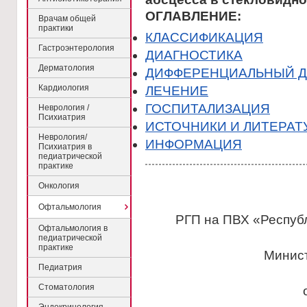
ОГЛАВЛЕНИЕ:
Врачам общей
практики
КЛАССИФИКАЦИЯ
Гастроэнтерология
ДИАГНОСТИКА
Дерматология
ДИФФЕРЕНЦИАЛЬНЫЙ Д
Кардиология
ЛЕЧЕНИЕ
ГОСПИТАЛИЗАЦИЯ
Неврология /
Психиатрия
ИСТОЧНИКИ И ЛИТЕРАТ
Неврология/
ИНФОРМАЦИЯ
Психиатрия в
педиатрической
практике
Онкология
Офтальмология
РГП на ПВХ «Республ
Офтальмология в
педиатрической
практике
Минис
Педиатрия
Стоматология