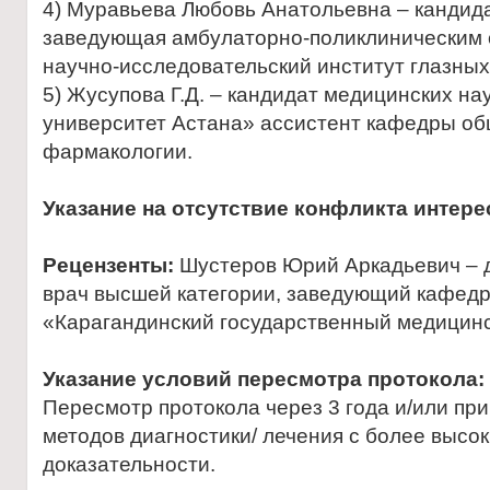
4) Муравьева Любовь Анатольевна – кандида
заведующая амбулаторно-поликлиническим 
научно-исследовательский институт глазных
5) Жусупова Г.Д. – кандидат медицинских н
университет Астана» ассистент кафедры об
фармакологии.
Указание на отсутствие конфликта интере
Рецензенты:
Шустеров Юрий Аркадьевич – д
врач высшей категории, заведующий кафед
«Карагандинский государственный медицинс
Указание условий пересмотра протокола:
Пересмотр протокола через 3 года и/или пр
методов диагностики/ лечения с более высо
доказательности.