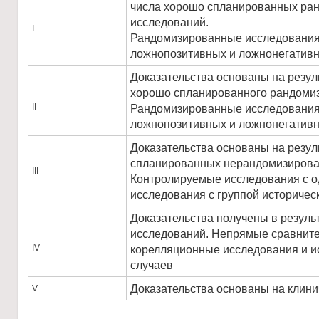
числа хорошо спланированных ра
исследований.
I
Рандомизированные исследования
ложнопозитивных и ложнонегативн
Доказательства основаны на резул
хорошо спланированного рандомиз
II
Рандомизированные исследования
ложнопозитивных и ложнонегатив
Доказательства основаны на резул
спланированных нерандомизирова
III
Контролируемые исследования с о
исследования с группой историческ
Доказательства получены в резул
исследований. Непрямые сравните
IV
корелляционные исследования и и
случаев
Доказательства основаны на клини
V