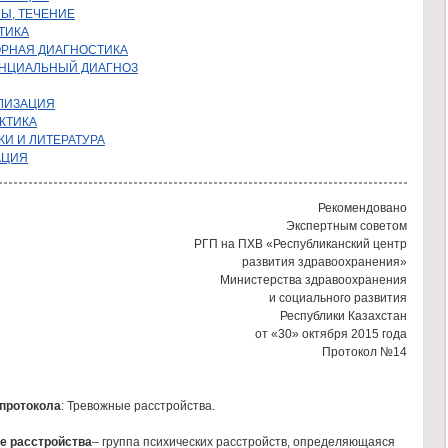
Ы, ТЕЧЕНИЕ
ТИКА
ОРНАЯ ДИАГНОСТИКА
НЦИАЛЬНЫЙ ДИАГНОЗ
ЛИЗАЦИЯ
КТИКА
И И ЛИТЕРАТУРА
АЦИЯ
Рекомендовано
Экспертным советом
РГП на ПХВ «Республиканский центр
развития здравоохранения»
Министерства здравоохранения
и социального развития
Республики Казахстан
от «30» октября 2015 года
Протокол №14
протокола
: Тревожные расстройства.
е расстройства
– группа психических расстройств, определяющаяся