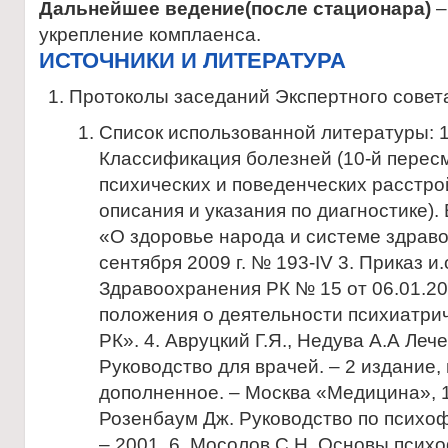
Дальнейшее ведение(после стационара)
–
укрепление комплаенса.
ИСТОЧНИКИ И ЛИТЕРАТУРА
Протоколы заседаний Экспертного совет
Список использованной литературы: 
Классификация болезней (10-й перес
психических и поведенческих расстро
описания и указания по диагностике). 
«О здоровье народа и системе здрав
сентября 2009 г. № 193-IV 3. Приказ и
Здравоохранения РК № 15 от 06.01.2
положения о деятельности психиатрич
РК». 4. Авруцкий Г.Я., Недува А.А Ле
Руководство для врачей. – 2 издание
дополненное. – Москва «Медицина», 1
Розенбаум Дж. Руководство по психоф
– 2001. 6. Мосолов С.Н. Основы псих