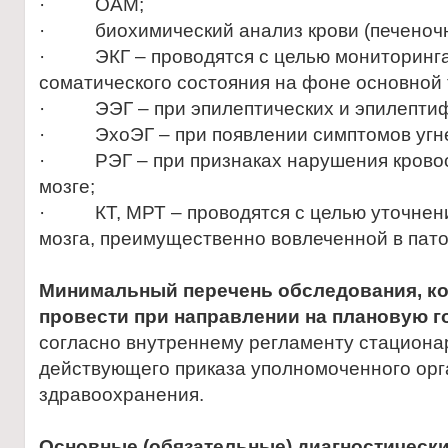
· ОАМ;
· биохимический анализ крови (печеночн
· ЭКГ – проводятся с целью мониторинг
соматического состояния на фоне основной 
· ЭЭГ – при эпилептических и эпилептиф
· ЭхоЭГ – при появлении симптомов угне
· РЭГ – при признаках нарушения кровоо
мозге;
· КТ, МРТ – проводятся с целью уточнени
мозга, преимущественно вовлеченной в пато
Минимальный перечень обследования, к
провести при направлении на плановую г
согласно внутреннему регламенту стациона
действующего приказа уполномоченного орг
здравоохранения.
Основные (обязательные) диагностическ