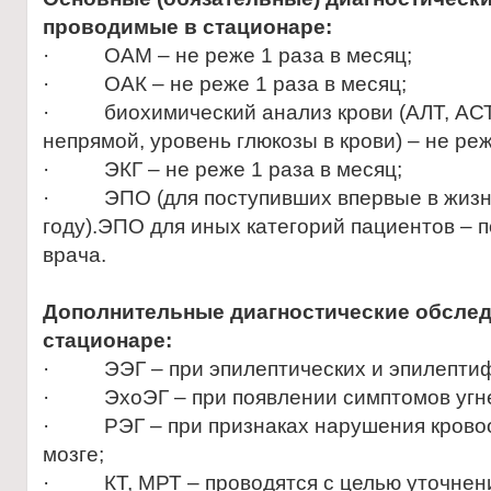
проводимые в стационаре:
· ОАМ – не реже 1 раза в месяц;
· ОАК – не реже 1 раза в месяц;
· биохимический анализ крови (АЛТ, АСТ,
непрямой, уровень глюкозы в крови) – не реж
· ЭКГ – не реже 1 раза в месяц;
· ЭПО (для поступивших впервые в жизни
году).ЭПО для иных категорий пациентов –
врача.
Дополнительные диагностические обсле
стационаре:
· ЭЭГ – при эпилептических и эпилептиф
· ЭхоЭГ – при появлении симптомов угне
· РЭГ – при признаках нарушения кровоо
мозге;
· КТ, МРТ – проводятся с целью уточнени