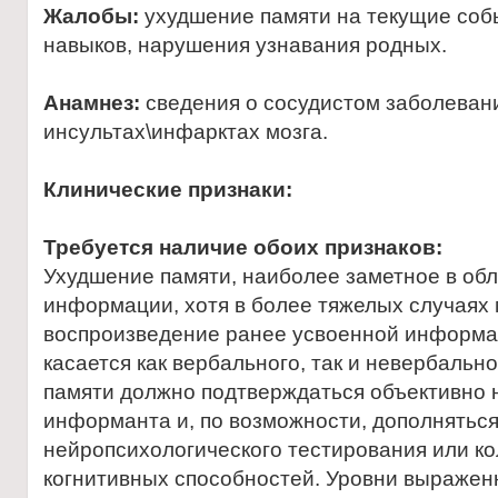
Жалобы:
ухудшение памяти на текущие соб
навыков, нарушения узнавания родных.
Анамнез:
сведения о сосудистом заболевани
инсультах\инфарктах мозга.
Клинические признаки:
Требуется наличие обоих признаков:
Ухудшение памяти, наиболее заметное в обл
информации, хотя в более тяжелых случаях
воспроизведение ранее усвоенной информа
касается как вербального, так и невербаль
памяти должно подтверждаться объективно
информанта и, по возможности, дополнятьс
нейропсихологического тестирования или к
когнитивных способностей. Уровни выражен