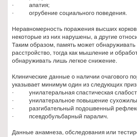
· апатия;
· огрубение социального поведения.
Неравномерность поражения высших корковы
некоторые из них нарушены, а другие относ
Таким образом, память может обнаруживать
расстройство, тогда как мышление и обрабо
обнаруживать лишь легкое снижение.
Клинические данные о наличии очагового по
указывает минимум один из следующих приз
· унилатеральная спастическая слабость 
· унилатеральное повышение сухожильн
· разгибательный подошвенный рефлек
· псевдобульбарный паралич.
Данные анамнеза, обследования или тестир