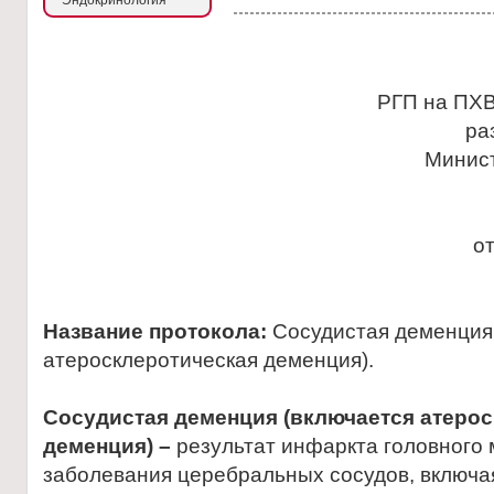
Эндокринология
РГП на ПХВ
ра
Минис
о
Название протокола:
Сосудистая деменция
атеросклеротическая деменция).
Сосудистая деменция (включается атеро
деменция) –
результат инфаркта головного 
заболевания церебральных сосудов, включ