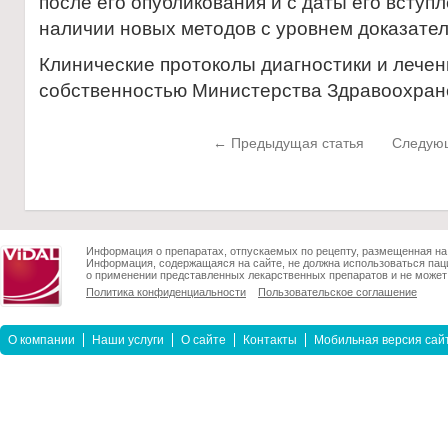
после его опубликования и с даты его вступ
наличии новых методов с уровнем доказател
Клинические протоколы диагностики и лечен
собственностью Министерства Здравоохра
← Предыдущая статья
Следующ
Информация о препаратах, отпускаемых по рецепту, размещенная на 
Информация, содержащаяся на сайте, не должна использоваться пац
о применении представленных лекарственных препаратов и не может 
Политика конфиденциальности
Пользовательское соглашение
О компании
Наши услуги
О сайте
Контакты
Мобильная версия сай