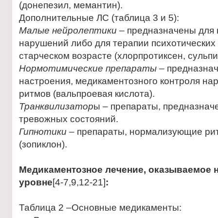
(донепезил, мемантин).
Дополнительные ЛС (таблица 3 и 5):
Малые нейролептики
– предназначены для 
нарушений либо для терапии психотических 
старческом возрасте (хлорпротиксен, сульпи
Нормотимические препараты
– предназнач
настроения, медикаментозного контроля на
ритмов (вальпроевая кислота).
Транквилизатор
ы – препараты, предназнач
тревожных состояний.
Гипнотики
– препараты, нормализующие ри
(зопиклон).
Медикаментозное лечение, оказываемое 
уровне
[4-7,9,12-21]
:
Таблица 2 –Основные медикаменты: