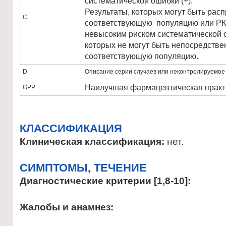
систематической ошибки (+).
Результаты, которых могут быть рас
С
соответствующую популяцию или РКИ
невысоким риском систематической о
которых не могут быть непосредств
соответствующую популяцию.
D
Описание серии случаев или неконтролируемое 
Наилучшая фармацевтическая практ
GPP
КЛАССИФИКАЦИЯ
Клиническая классификация:
нет.
CИМПТОМЫ, ТЕЧЕНИЕ
Диагностические критерии [1,8-10]:
Жалобы и анамнез: