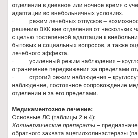
отделении в дневное или ночное время с уч
адаптации во внебольничных условиях.
· режим лечебных отпусков – возможност
решению ВКК вне отделения от нескольких ча
с целью постепенной адаптации к внебольн
бытовых и социальных вопросов, а также оц
лечебного эффекта.
· усиленный режим наблюдения – кругло
ограничение передвижения за пределами от
· строгий режим наблюдения – круглосу
наблюдение, постоянное сопровождение ме
отделении и за его пределами.
Медикаментозное лечение:
Основные ЛС (таблицы 2 и 4):
Холинергические препараты
– предназначе
обратного захвата ацетилхолинэстеразы (па