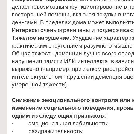
делаетневозможным функционирование в по
посторонней помощи, включая покупки в маг
деньгами. В пределах дома может выполнять
Интересы очень ограничены и поддерживают
Тяжелое нарушение.
Ухудшение характериз
фактическим отсутствием разумного мышле
Общая тяжесть деменции лучше всего опред
нарушения памяти ИЛИ интеллекта, в зависим
выражено (например, при легком расстройс
интеллектуальном нарушении деменция оце
умеренной тяжести).
Снижение эмоционального контроля или 
изменение социального поведения, про
одним из следующих признаков:
· эмоциональная лабильность;
· раздражительность;