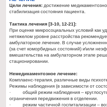
Цели лечения:
достижение медикаментозно
стабилизация состояния пациента.
Тактика лечения [3-10, 12-21]:
При оценке микросоциальных условий как у
нетяжелом уровне расстройства рекоменду
амбулаторное лечение. В случае усложненн
(за счет коморбидных состояний) и\или неэ
вмешательства на амбулаторном этапе реша
стационировании.
Немедикаментозное лечение:
Комплаенс-терапия, различные виды психоте
Режимы наблюдения (в зависимости от состо
· общий режим наблюдения – круглосуто
ограничения передвижения в отделении.
· режим частичной госпитализации – воз