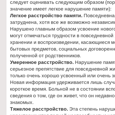
следует оценивать следующим образом (пор
значение имеет легкое нарушение памяти):
Легкое расстройство памяти.
Повседневная
затруднена, хотя все же возможно независи
Нарушено главным образом усвоение нового
могут отмечаться трудности в повседневной
хранении и воспроизведении, касающиеся 
бытовых предметов, социальных договорен
полученной от родственников.
Умеренное расстройство.
Нарушение памят
серьезное препятствие для повседневной ж
только очень хорошо усвоенный или очень 
Новая информация удерживается лишь случ
короткое время. Больной не в состоянии вс
сведения о том, где он живет, что он недавно
знакомых.
Тяжелое расстройство.
Эта степень наруш