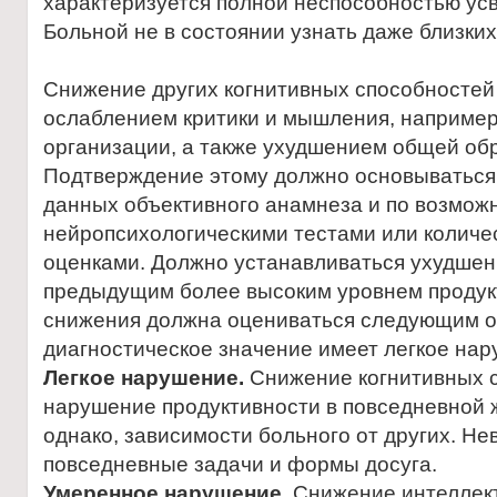
характеризуется полной неспособностью у
Больной не в состоянии узнать даже близких
Снижение других когнитивных способностей
ослаблением критики и мышления, например
организации, а также ухудшением общей об
Подтверждение этому должно основываться,
данных объективного анамнеза и по возмож
нейропсихологическими тестами или колич
оценками. Должно устанавливаться ухудшен
предыдущим более высоким уровнем продук
снижения должна оцениваться следующим о
диагностическое значение имеет легкое нар
Легкое нарушение.
Снижение когнитивных 
нарушение продуктивности в повседневной ж
однако, зависимости больного от других. 
повседневные задачи и формы досуга.
Умеренное нарушение.
Снижение интеллек