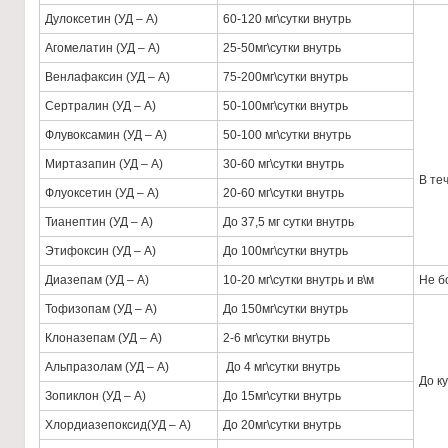
Дулоксетин (УД – А)
60-120 мг\сутки внутрь
Агомелатин (УД – А)
25-50мг\сутки внутрь
Венлафаксин (УД – А)
75-200мг\сутки внутрь
Сертралин (УД – А)
50-100мг\сутки внутрь
Флувоксамин (УД – А)
50-100 мг\сутки внутрь
Миртазапин (УД – А)
30-60 мг\сутки внутрь
В те
Флуоксетин (УД – А)
20-60 мг\сутки внутрь
Тианептин (УД – А)
До 37,5 мг сутки внутрь
Этифоксин (УД – А)
До 100мг\сутки внутрь
Диазепам (УД – А)
10-20 мг\сутки внутрь и в\м
Не б
Тофизопам (УД – А)
До 150мг\сутки внутрь
Клоназепам (УД – А)
2-6 мг\сутки внутрь
Альпразолам (УД – А)
До 4 мг\сутки внутрь
До к
Зопиклон (УД – А)
До 15мг\сутки внутрь
Хлордиазепоксид(УД – А)
До 20мг\сутки внутрь