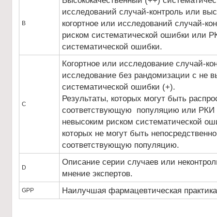
Высококачественный (++) систематичес
исследований случай-контроль или выс
когортное или исследований случай-кон
В
риском систематической ошибки или РК
систематической ошибки.
Когортное или исследование случай-ко
исследование без рандомизации с не в
систематической ошибки (+).
Результаты, которых могут быть распро
С
соответствующую популяцию или РКИ с
невысоким риском систематической оши
которых не могут быть непосредственно
соответствующую популяцию.
Описание серии случаев или неконтро
D
мнение экспертов.
Наилучшая фармацевтическая практика
GPP