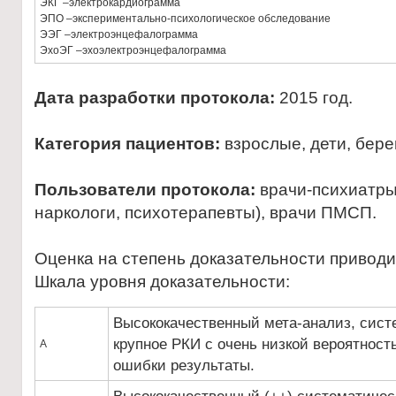
ЭКГ –электрокардиограмма
ЭПО –экспериментально-психологическое обследование
ЭЭГ –электроэнцефалограмма
ЭхоЭГ –эхоэлектроэнцефалограмма
Дата разработки протокола:
2015 год.
Категория пациентов:
взрослые, дети, бер
Пользователи протокола:
врачи-психиатры
наркологи, психотерапевты), врачи ПМСП.
Оценка на степень доказательности привод
Шкала уровня доказательности:
Высококачественный мета-анализ, сист
крупное РКИ с очень низкой вероятност
А
ошибки результаты.