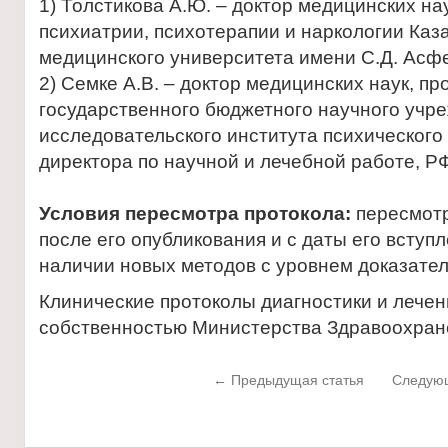
1) Толстикова А.Ю. – доктор медицинских н
психиатрии, психотерапии и наркологии Каз
медицинского университета имени С.Д. Асф
2) Семке А.В. – доктор медицинских наук, 
государственного бюджетного научного учр
исследовательского института психического
директора по научной и лечебной работе, РФ 
Условия пересмотра протокола:
пересмотр
после его опубликования и с даты его вступ
наличии новых методов с уровнем доказател
Клинические протоколы диагностики и лечен
собственностью Министерства Здравоохра
← Предыдущая статья
Следующ