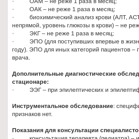
· ОАМ – не реже 1 раза в месяц;
· ОАК – не реже 1 раза в месяц;
· биохимический анализ крови (АЛТ, АСТ,
непрямой, уровень глюкозы в крови) – не реж
· ЭКГ – не реже 1 раза в месяц;
· ЭПО (для поступивших впервые в жизни
году). ЭПО для иных категорий пациентов –
врача.
Дополнительные диагностические обсле
стационаре:
· ЭЭГ – при эпилептических и эпилептиф
Инструментальное обследование
: специф
признаков нет.
Показания для консультации специалист
· консультация терапевта (педиатра) – и