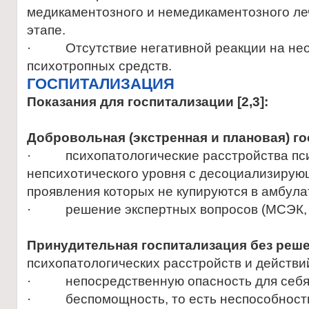
медикаментозного и немедикаментозного л
этапе.
· Отсутствие негативной реакции на нео
психотропных средств.
ГОСПИТАЛИЗАЦИЯ
Показания для госпитализации
[2,3]:
Добровольная (экстренная и плановая) го
· психопатологические расстройства пси
непсихотического уровня с десоциализиру
проявления которых не купируются в амбул
· решение экспертных вопросов (МСЭК, 
Принудительная госпитализация без реше
психопатологических расстройств и действ
· непосредственную опасность для себя
· беспомощность, то есть неспособность