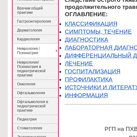
продолжительного трaв
Врачам общей
практики
ОГЛАВЛЕНИЕ:
Гастроэнтерология
КЛАССИФИКАЦИЯ
Дерматология
CИМПТОМЫ, ТЕЧЕНИЕ
ДИАГНОСТИКА
Кардиология
ЛАБОРАТОРНАЯ ДИАГН
Неврология /
Психиатрия
ДИФФЕРЕНЦИАЛЬНЫЙ Д
Неврология/
ЛЕЧЕНИЕ
Психиатрия в
ГОСПИТАЛИЗАЦИЯ
педиатрической
практике
ПРОФИЛАКТИКА
Онкология
ИСТОЧНИКИ И ЛИТЕРАТ
Офтальмология
ИНФОРМАЦИЯ
Офтальмология в
педиатрической
практике
Педиатрия
РГП на ПХВ
Стоматология
ра