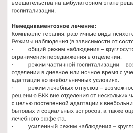
вмешательства на амбулаторном этапе реша
госпитализации.
Немедикаментозное лечение:
Комплаенс терапия, различные виды психоте
Режимы наблюдения (в зависимости от состо
· общий режим наблюдения – круглосуто
ограничения передвижения в отделении.
· режим частичной госпитализации – воз
отделении в дневное или ночное время с уч
адаптации во внебольничных условиях.
· режим лечебных отпусков – возможност
решению ВКК вне отделения от нескольких ча
с целью постепенной адаптации к внебольн
бытовых и социальных вопросов, а также оц
лечебного эффекта.
· усиленный режим наблюдения – кругло