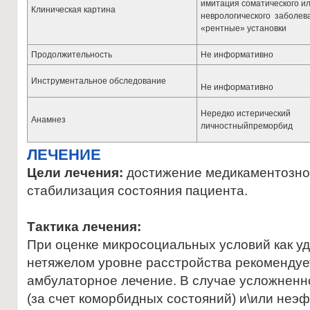
имитация соматического и
Клиническая картина
неврологического заболев
«рентные» установки
Продолжительность
Не информативно
Инструментальное обследование
Не информативно
Нередко истерический
Анамнез
личностныйпреморбид
ЛЕЧЕНИЕ
Цели лечения:
достижение медикаментозно
стабилизация состояния пациента.
Тактика лечения:
При оценке микросоциальных условий как у
нетяжелом уровне расстройства рекоменду
амбулаторное лечение. В случае усложненн
(за счет коморбидных состояний) и\или неэ