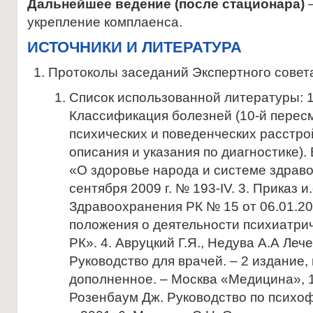
Дальнейшее ведение (после стационара)
–
укрепление комплаенса.
ИСТОЧНИКИ И ЛИТЕРАТУРА
Протоколы заседаний Экспертного совет
Список использованной литературы: 
Классификация болезней (10-й перес
психических и поведенческих расстро
описания и указания по диагностике). 
«О здоровье народа и системе здрав
сентября 2009 г. № 193-IV. 3. Приказ и
Здравоохранения РК № 15 от 06.01.2
положения о деятельности психиатрич
РК». 4. Авруцкий Г.Я., Недува А.А Ле
Руководство для врачей. – 2 издание
дополненное. – Москва «Медицина», 1
Розенбаум Дж. Руководство по психоф