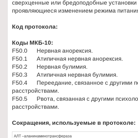
сверхценные или бредоподобные установки 
проявляющиеся изменением режима питания.
Код протокола:
Коды МКБ-10:
F50.0 Нервная анорексия.
F50.1 Атипичная нервная анорексия.
F50.2 Нервная булимия.
F50.3 Атипичная нервная булимия.
F50.4 Переедание, связанное с другими п
расстройствами.
F50.5 Рвота, связанная с другими психол
расстройствами.
Сокращения, используемые в протоколе:
АЛТ –аланинаминотрансфераза