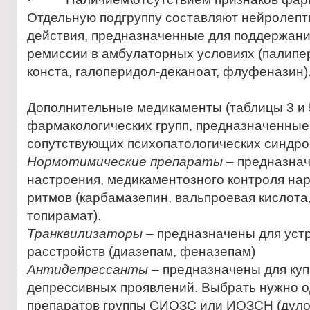
Отдельную подгруппу составляют нейролепт
действия, предназначенные для поддержан
ремиссии в амбулаторных условиях (палипе
конста, галоперидол-деканоат, флуфеназин)
Дополнительные медикаменты (таблицы 3 и 
фармакологических групп, предназначенные
сопутствующих психопатологических синдро
Нормотимические препараты
– предназнач
настроения, медикаментозного контроля на
ритмов (карбамазепин, вальпроевая кислота
топирамат).
Транквилизаторы
– предназначены для уст
расстройств (диазепам, феназепам)
Антидепрессанты
– предназначены для ку
депрессивных проявлений. Выбрать нужно о
препаратов группы СИОЗС или ИОЗСН (дулок