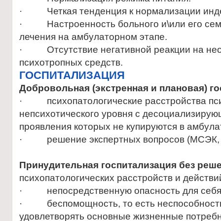
· Четкая тенденция к нормализации инде
· Настроенность больного и\или его сем
лечения на амбулаторном этапе.
· Отсутствие негативной реакции на нео
психотропных средств.
ГОСПИТАЛИЗАЦИЯ
Добровольная (экстренная и плановая) го
· психопатологические расстройства пси
непсихотического уровня с десоциализиру
проявления которых не купируются в амбул
· решение экспертных вопросов (МСЭК, 
Принудительная госпитализация без реше
психопатологических расстройств и действ
· непосредственную опасность для себя
· беспомощность, то есть неспособность
удовлетворять основные жизненные потребн