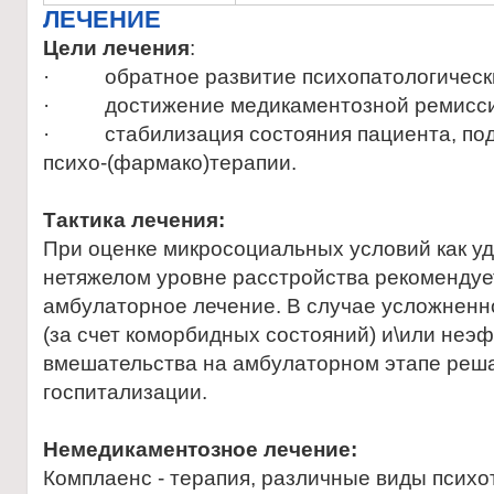
ЛЕЧЕНИЕ
Цели лечения
:
· обратное развитие психопатологическ
· достижение медикаментозной ремисси
· стабилизация состояния пациента, по
психо-(фармако)терапии.
Тактика лечения:
При оценке микросоциальных условий как у
нетяжелом уровне расстройства рекоменду
амбулаторное лечение. В случае усложненн
(за счет коморбидных состояний) и\или неэ
вмешательства на амбулаторном этапе реша
госпитализации.
Немедикаментозное лечение:
Комплаенс - терапия, различные виды психо