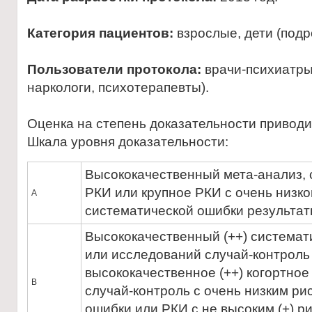
Категория пациентов:
взрослые, дети (подр
Пользователи протокола:
врачи-психиатры
наркологи, психотерапевты).
Оценка на степень доказательности привод
Шкала уровня доказательности:
Высококачественный мета-анализ, 
РКИ или крупное РКИ с очень низко
А
систематической ошибки результат
Высококачественный (++) системат
или исследований случай-контроль
высококачественное (++) когортно
В
случай-контроль с очень низким ри
ошибки или РКИ с не высоким (+) р