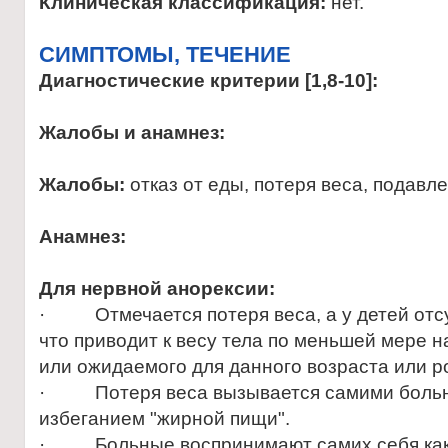
Клиническая классификация:
нет.
CИМПТОМЫ, ТЕЧЕНИЕ
Диагностические критерии [1,8-10]:
Жалобы и анамнез:
Жалобы:
отказ от еды, потеря веса, подавл
Анамнез:
Для нервной анорексии:
· Отмечается потеря веса, а у детей отсу
что приводит к весу тела по меньшей мере 
или ожидаемого для данного возраста или р
· Потеря веса вызывается самими больны
избеганием "жирной пищи".
· Больные воспринимают самих себя как 