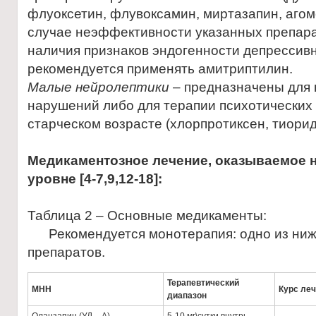
флуоксетин, флувоксамин, миртазапин, агом
случае неэффективности указанных препара
наличия признаков эндогенности депресси
рекомендуется применять амитриптилин.
Малые нейролептики
– предназначены для 
нарушений либо для терапии психотических 
старческом возрасте (хлорпротиксен, тиори
Медикаментозное лечение, оказываемое 
уровне [4-7,9,12-18]:
Таблица 2 – Основные медикаменты:
Рекомендуется монотерапия: одно из ни
препаратов.
Терапевтический
МНН
Курс ле
диапазон