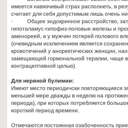
имеется навязчивый страх располнеть, в рез
считает для себя допустимым лишь очень ни
· Общее эндокринное расстройство, зат
гипоталамус-гипофиз-половые железы и пр
аменореей, а у мужчин потерей полового вл
(очевидным исключением является сохране
кровотечений у аноректических женщин, на
замещающей гормональной терапии, чаще в
контрацептивной целью).
Для нервной булимии:
Имеют место периодичски повторяющиеся э
меньшей мере дважды в неделю на протяже
периода), при которых потребляется большо
короткий период времени.
Отмечаются постоянная озабоченность при