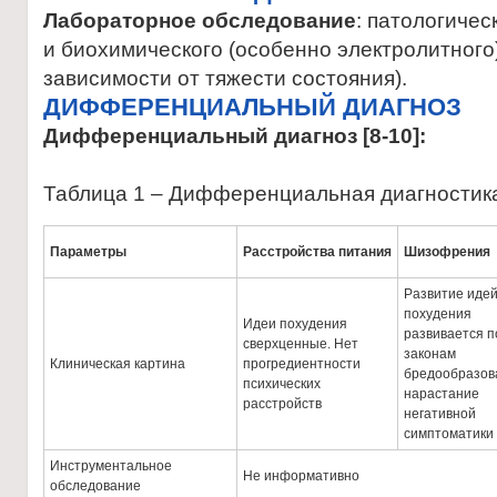
Лабораторное обследование
: патологичес
и биохимического (особенно электролитного)
зависимости от тяжести состояния).
ДИФФЕРЕНЦИАЛЬНЫЙ ДИАГНОЗ
Дифференциальный диагноз [8-10]:
Таблица 1 – Дифференциальная диагностик
Параметры
Расстройства питания
Шизофрения
Развитие иде
похудения
Идеи похудения
развивается п
сверхценные. Нет
законам
Клиническая картина
прогредиентности
бредообразов
психических
нарастание
расстройств
негативной
симптоматики
Инструментальное
Не информативно
обследование