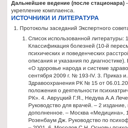
Дальнейшее ведение (после стационара)
–
укрепление комплаенса.
ИСТОЧНИКИ И ЛИТЕРАТУРА
Протоколы заседаний Экспертного совет
Список использованной литературы: 
Классификация болезней (10-й перес
психических и поведенческих расстро
описания и указания по диагностике). 
«О здоровье народа и системе здрав
сентября 2009 г. № 193-IV. 3. Приказ и
Здравоохранения РК № 15 от 06.01.2
положения о деятельности психиатрич
РК». 4. Авруцкий Г.Я., Недува А.А Ле
Руководство для врачей. – 2 издание
дополненное. – Москва «Медицина», 1
Розенбаум Дж. Руководство по психоф
– 2001. 6. Мосолов С.Н. Основы псих