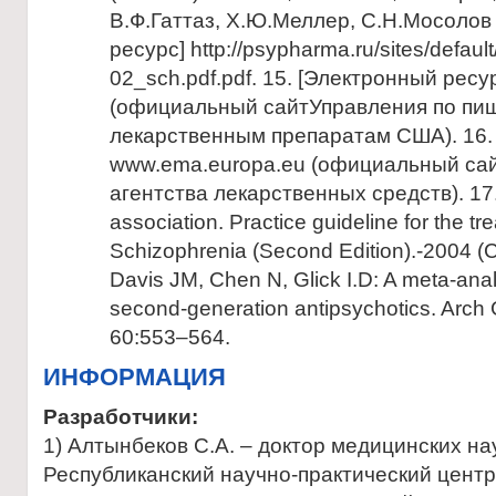
В.Ф.Гаттаз, Х.Ю.Меллер, С.Н.Мосолов
ресурс] http://psypharma.ru/sites/default
02_sch.pdf.pdf. 15. [Электронный ресу
(официальный сайтУправления по пи
лекарственным препаратам США). 16.
www.ema.europa.eu (официальный сай
агентства лекарственных средств). 17.
association. Practice guideline for the tr
Schizophrenia (Second Edition).-2004 (C
Davis JM, Chen N, Glick I.D: A meta-analy
second-generation antipsychotics. Arch
60:553–564.
ИНФОРМАЦИЯ
Разработчики:
1) Алтынбеков С.А. – доктор медицинских на
Республиканский научно-практический центр