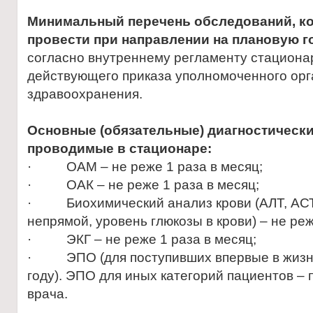
Минимальный перечень обследований, к
провести при направлении на плановую г
согласно внутреннему регламенту стациона
действующего приказа уполномоченного орг
здравоохранения.
Основные (обязательные) диагностическ
проводимые в стационаре:
· ОАМ – не реже 1 раза в месяц;
· ОАК – не реже 1 раза в месяц;
· Биохимический анализ крови (АЛТ, АСТ,
непрямой, уровень глюкозы в крови) – не реж
· ЭКГ – не реже 1 раза в месяц;
· ЭПО (для поступивших впервые в жизни
году). ЭПО для иных категорий пациентов –
врача.