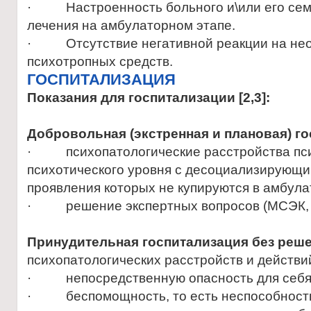
· Настроенность больного и\или его сем
лечения на амбулаторном этапе.
· Отсутствие негативной реакции на нео
психотропных средств.
ГОСПИТАЛИЗАЦИЯ
Показания для госпитализации
[2,3]:
Добровольная (экстренная и плановая) го
· психопатологические расстройства псих
психотического уровня с десоциализирующи
проявления которых не купируются в амбул
· решение экспертных вопросов (МСЭК, 
Принудительная госпитализация без реше
психопатологических расстройств и действ
· непосредственную опасность для себя
· беспомощность, то есть неспособность