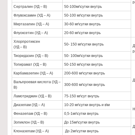
р
Сертралин (УД – В)
50-100мг\сутки внутрь
Флувоксамин (УД – А)
50-100 мг\сутки внутрь
Миртазапин (УД – А)
30-60 мг\сутки внутрь
Флуоксетин (УД – А)
20-60 мг\сутки внутрь
Хлорпротиксен
50- 150 мг\сутки внутрь
Д
(УД – В)
р
Тиоридазин (УД – В)
50- 100мг\сутки внутрь
Топирамат (УД – В)
50-150 мг\сутки внутрь
Карбамазепин (УД – А)
200-600 мг\сутки внутрь
Д
Вальпроевая кислота (УД –
300-600 мг\сутки внутрь
В)
Ламотриджин (УД – В)
75-150 мг\сут внутрь
Диазепам (УД – А)
10-20 мг\сутки внутрь и в\м
Н
Феназепам (УД – В)
0,5-1мг\сутки внутрь
Зопиклон (УД – В)
До 15мг\сутки внутрь
Д
Клоназепам (УД – А)
До 2мг\сутки внутрь