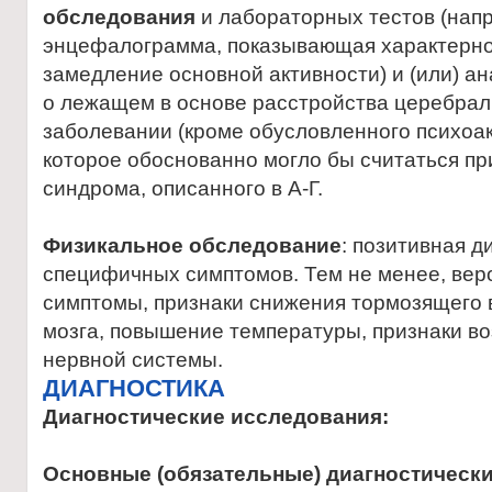
обследования
и лабораторных тестов (нап
энцефалограмма, показывающая характерное
замедление основной активности) и (или) а
о лежащем в основе расстройства церебра
заболевании (кроме обусловленного психоа
которое обоснованно могло бы считаться пр
синдрома, описанного в А-Г.
Физикальное обследование
: позитивная д
специфичных симптомов. Тем не менее, вер
симптомы, признаки снижения тормозящего 
мозга, повышение температуры, признаки в
нервной системы.
ДИАГНОСТИКА
Диагностические исследования:
Основные (обязательные) диагностическ