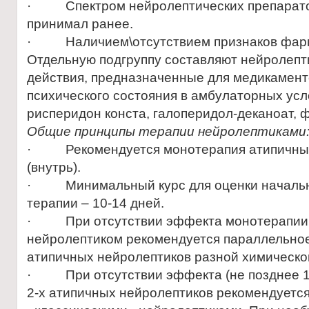
· Спектром нейролептических препаратов
принимал ранее.
· Наличием\отсутствием признаков фарм
Отдельную подгруппу составляют нейролепт
действия, предназначенные для медикамент
психического состояния в амбулаторных усл
рисперидон конста, галоперидол-деканоат, 
Общие принципы терапии нейролептиками
· Рекомендуется монотерапия атипичны
(внутрь).
· Минимальный курс для оценки начальн
терапии – 10-14 дней.
· При отсутствии эффекта монотерапии
нейролептиком рекомендуется параллельное
атипичных нейролептиков разной химическо
· При отсутствии эффекта (не позднее 1
2-х атипичных нейролептиков рекомендуетс