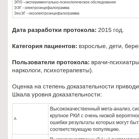
ЭПО –экспериментально-психологическое обследование
ЭЭГ –электроэнцефалограмма
ЭхоЭГ –эхоэлектроэнцефалограмма
Дата разработки протокола:
2015 год.
Категория пациентов:
взрослые, дети, бер
Пользователи протокола:
врачи-психиатры
наркологи, психотерапевты).
Оценка на степень доказательности привод
Шкала уровня доказательности:
Высококачественный мета-анализ, си
крупное РКИ с очень низкой вероятно
А
ошибки результаты которых могут бы
соответствующую популяцию.