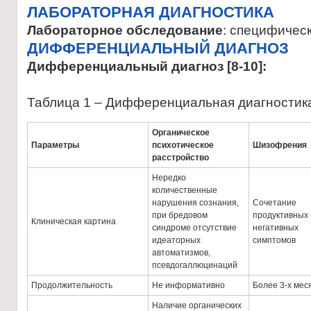
ЛАБОРАТОРНАЯ ДИАГНОСТИКА
Лабораторное обследование
: специфическ
ДИФФЕРЕНЦИАЛЬНЫЙ ДИАГНОЗ
Дифференциальный диагноз [8-10]:
Таблица 1 – Дифференциальная диагностик
Органическое
Параметры
психотическое
Шизофрения
расстройство
Нередко
количественные
нарушения сознания,
Сочетание
при бредовом
продуктивных 
Клиническая картина
синдроме отсутствие
негативных
идеаторных
симптомов
автоматизмов,
псевдогаллюцинаций
Продолжительность
Не информативно
Более 3-х мес
Наличие органических