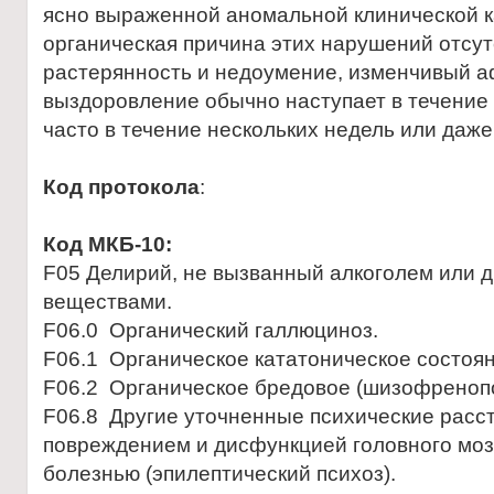
ясно выраженной аномальной клинической 
органическая причина этих нарушений отсут
растерянность и недоумение, изменчивый а
выздоровление обычно наступает в течение 
часто в течение нескольких недель или даже 
Код протокола
:
Код МКБ-10:
F05 Делирий, не вызванный алкоголем или 
веществами.
F06.0 Органический галлюциноз.
F06.1 Органическое кататоническое состоян
F06.2 Органическое бредовое (шизофренопо
F06.8 Другие уточненные психические расс
повреждением и дисфункцией головного моз
болезнью (эпилептический психоз).