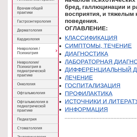
бред, галлюцинации и р
Врачам общей
практики
восприятия, и тяжелым
поведения.
Гастроэнтерология
ОГЛАВЛЕНИЕ:
Дерматология
КЛАССИФИКАЦИЯ
Кардиология
CИМПТОМЫ, ТЕЧЕНИЕ
Неврология /
ДИАГНОСТИКА
Психиатрия
ЛАБОРАТОРНАЯ ДИАГН
Неврология/
Психиатрия в
ДИФФЕРЕНЦИАЛЬНЫЙ Д
педиатрической
практике
ЛЕЧЕНИЕ
Онкология
ГОСПИТАЛИЗАЦИЯ
ПРОФИЛАКТИКА
Офтальмология
ИСТОЧНИКИ И ЛИТЕРАТ
Офтальмология в
педиатрической
ИНФОРМАЦИЯ
практике
Педиатрия
Стоматология