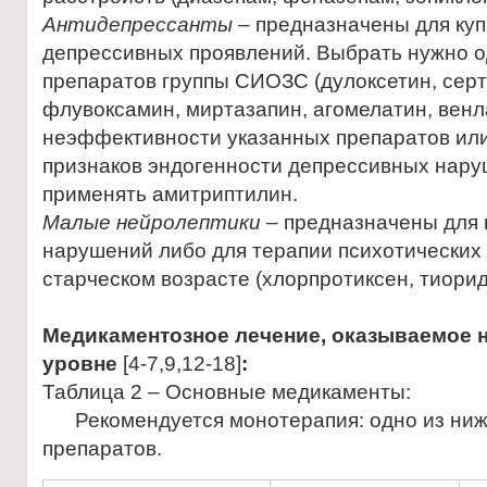
Антидепрессанты
– предназначены для ку
депрессивных проявлений. Выбрать нужно о
препаратов группы СИОЗС (дулоксетин, серт
флувоксамин, миртазапин, агомелатин, венл
неэффективности указанных препаратов или
признаков эндогенности депрессивных нар
применять амитриптилин.
Малые нейролептики
– предназначены для 
нарушений либо для терапии психотических 
старческом возрасте (хлорпротиксен, тиорид
Медикаментозное лечение, оказываемое 
уровне
[4-7,9,12-18]
:
Таблица 2 – Основные медикаменты:
Рекомендуется монотерапия: одно из ни
препаратов.