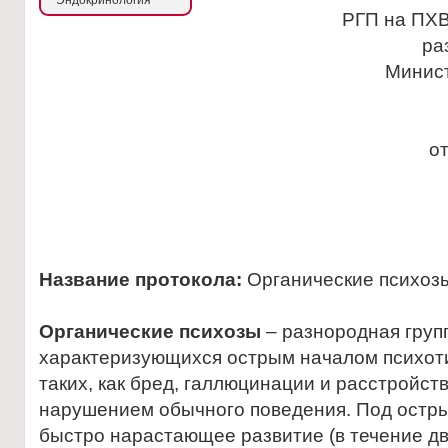
Эндокринология
РГП на ПХВ
ра
Минис
о
Название протокола:
Органические психоз
Органические психозы
– разнородная груп
характеризующихся острым началом психот
таких, как бред, галлюцинации и расстройст
нарушением обычного поведения. Под остр
быстро нарастающее развитие (в течение дв