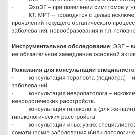
· ЭхоЭГ – при появлении симптомов угне
· КТ, МРТ – проводятся с целью исключен
проявлений текущего органического проце
заболевания, новообразования и т.п. головно
Инструментальное обследование
: ЭЭГ – 
не обязательное замедление основной акти
Показания для консультации специалист
· консультация терапевта (педиатра) – и
заболеваний
· консультация невропатолога – исключе
неврологических расстройств.
· консультация гинеколога (для женщин)
гинекологических расстройств.
· консультации иных узких специалистов
соматические заболевания и\или патологиче