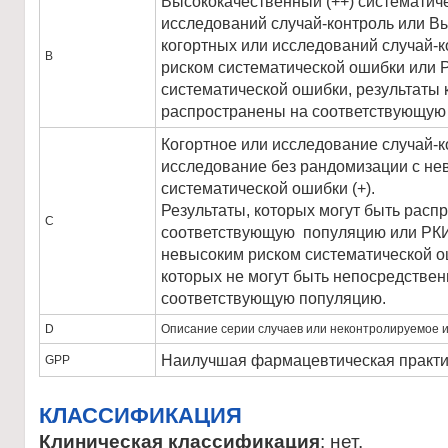
Высококачественный (++) систематиче
исследований случай-контроль или Вы
когортных или исследований случай-к
В
риском систематической ошибки или 
систематической ошибки, результаты 
распространены на соответствующую
Когортное или исследование случай-
исследование без рандомизации с не
систематической ошибки (+).
Результаты, которых могут быть расп
С
соответствующую популяцию или РКИ 
невысоким риском систематической ош
которых не могут быть непосредстве
соответствующую популяцию.
D
Описание серии случаев или неконтролируемое и
Наилучшая фармацевтическая практи
GPP
КЛАССИФИКАЦИЯ
Клиническая классификация
: нет.