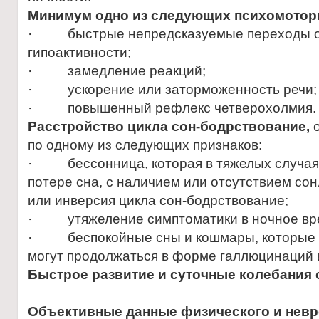
Минимум одно из следующих психомотор
· быстрые непредсказуемые переходы от 
гипоактивности;
· замедление реакций;
· ускорение или заторможенность речи;
· повышенный рефлекс четверохолмия.
Расстройство цикла сон-бодрствование,
о
по одному из следующих признаков:
· бессонница, которая в тяжелых случаях
потере сна, с наличием или отсутствием со
или инверсия цикла сон-бодрствование;
· утяжеление симптоматики в ночное вр
· беспокойные сны и кошмары, которые 
могут продолжаться в форме галлюцинаций 
Быстрое развитие и суточные колебания 
Объективные данные физического и невр