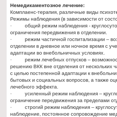
Немедикаментозное лечение:
Комплаенс-терапия, различные виды психоте
Режимы наблюдения (в зависимости от состо
· общий режим наблюдения - круглосуто
ограничения передвижения в отделении.
· режим частичной госпитализации – воз
отделении в дневное или ночное время с уч
адаптации во внебольничных условиях.
· режим лечебных отпусков – возможност
решению ВКК вне отделения от нескольких ча
с целью постепенной адаптации к внебольн
бытовых и социальных вопросов, а также оц
лечебного эффекта.
· усиленный режим наблюдения – кругло
ограничение передвижения за пределами от
· строгий режим наблюдения – круглосу
наблюдение, постоянное сопровождение ме