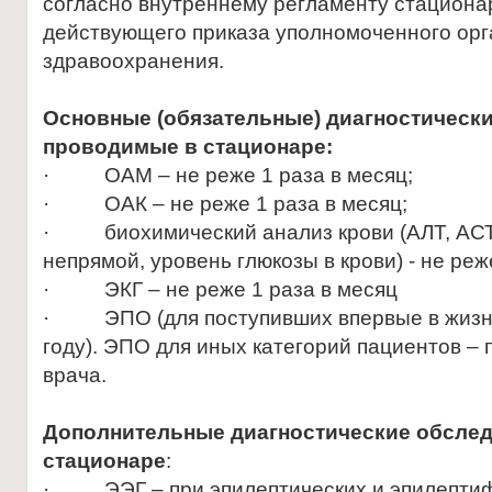
согласно внутреннему регламенту стациона
действующего приказа уполномоченного орг
здравоохранения.
Основные (обязательные) диагностическ
проводимые в стационаре:
· ОАМ – не реже 1 раза в месяц;
· ОАК – не реже 1 раза в месяц;
· биохимический анализ крови (АЛТ, АСТ,
непрямой, уровень глюкозы в крови) - не реж
· ЭКГ – не реже 1 раза в месяц
· ЭПО (для поступивших впервые в жизни
году). ЭПО для иных категорий пациентов –
врача.
Дополнительные диагностические обсле
стационаре
:
· ЭЭГ – при эпилептических и эпилептиф