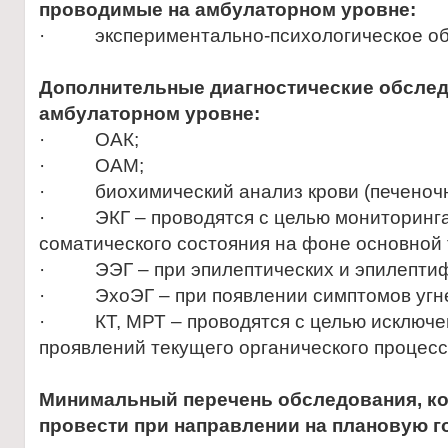
проводимые на амбулаторном уровне:
· экспериментально-психологическое об
Дополнительные диагностические обслед
амбулаторном уровне:
· ОАК;
· ОАМ;
· биохимический анализ крови (печеночн
· ЭКГ – проводятся с целью мониторинг
соматического состояния на фоне основной 
· ЭЭГ – при эпилептических и эпилептиф
· ЭхоЭГ – при появлении симптомов угне
· КТ, МРТ – проводятся с целью исключен
проявлений текущего органического процесс
Минимальный перечень обследования, к
провести при направлении на плановую г