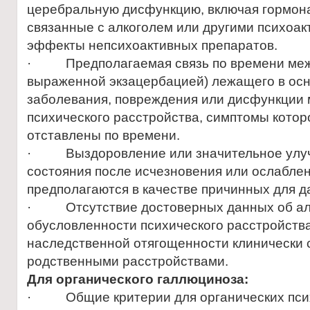
церебральную дисфункцию, включая гормон
связанные с алкоголем или другими психоа
эффекты непсихоактивных препаратов.
· Предполагаемая связь по времени межд
выраженной экзацербацией) лежащего в осн
заболевания, повреждения или дисфункции 
психического расстройства, симптомы котор
отставлены по времени.
· Выздоровление или значительное улуч
состояния после исчезновения или ослабле
предполагаются в качестве причинных для д
· Отсутствие достоверных данных об ал
обусловленности психического расстройства
наследственной отягощенности клинически
родственными расстройствами.
Для органического галлюциноза:
· Общие критерии для органических пси