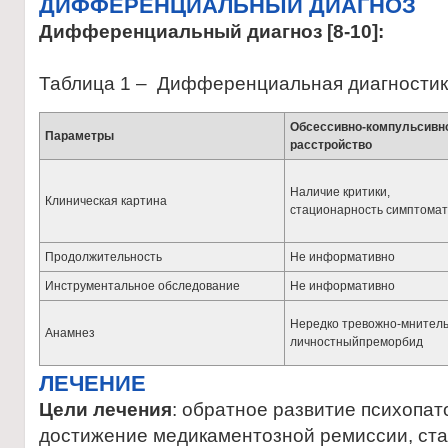
ДИФФЕРЕНЦИАЛЬНЫЙ ДИАГНОЗ
Дифференциальный диагноз [8-10]:
Таблица 1 – Дифференциальная диагностик
Обсессивно-компульсивн
Параметры
расстройство
Наличие критики,
Клиническая картина
стационарность симптомат
Продолжительность
Не информативно
Инструментальное обследование
Не информативно
Нередко тревожно-мнител
Анамнез
личностныйпреморбид
ЛЕЧЕНИЕ
Цели лечения
: обратное развитие психопа
достижение медикаментозной ремиссии, ста