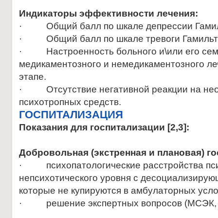
Индикаторы эффективности лечения:
· Общий балл по шкале депрессии Гамиль
· Общий балл по шкале тревоги Гамильто
· Настроенность больного и\или его сем
медикаментозного и немедикаментозного л
этапе.
· Отсутствие негативной реакции на нео
психотропных средств.
ГОСПИТАЛИЗАЦИЯ
Показания для госпитализации
[2,3]:
Добровольная (экстренная и плановая) го
· психопатологические расстройства пси
непсихотического уровня с десоциализиру
которые не купируются в амбулаторных усл
· решение экспертных вопросов (МСЭК, 