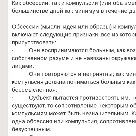
Как обсессии, так и компульсии (или оба вм
большинстве дней как минимум в течение дв
Обсессии (мысли, идеи или образы) и компул
включают следующие признаки, все из кото
присутствовать:
· Они воспринимаются больным, как возн
собственном разуме и не навязаны окружа
лицами.
· Они повторяются и неприятны; как мини
компульсия должна пониматься больным как
бессмысленная.
· Субъект пытается противостоять им, но
существуют, то сопротивление некоторым о
компульсиям может быть незначительным. К
одна обсессия или компульсия, сопротивлен
безуспешным.