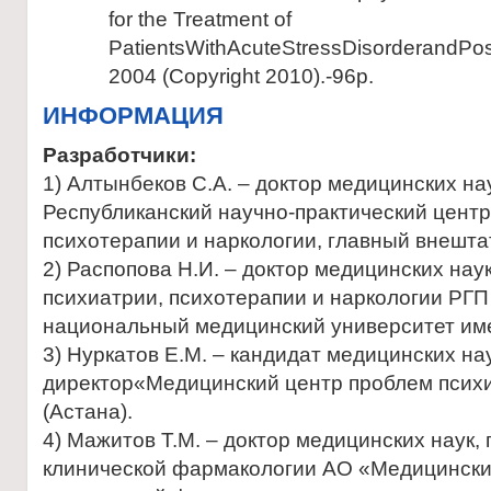
for the Treatment of
PatientsWithAcuteStressDisorderandPost
2004 (Copyright 2010).-96р.
ИНФОРМАЦИЯ
Разработчики:
1) Алтынбеков С.А. – доктор медицинских на
Республиканский научно-практический центр
психотерапии и наркологии, главный внешт
2) Распопова Н.И. – доктор медицинских нау
психиатрии, психотерапии и наркологии РГП
национальный медицинский университет им
3) Нуркатов Е.М. – кандидат медицинских нау
директор«Медицинский центр проблем психи
(Астана).
4) Мажитов Т.М. – доктор медицинских наук
клинической фармакологии АО «Медицински