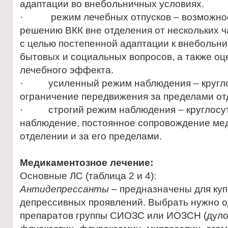
адаптации во внебольничных условиях.
· режим лечебных отпусков – возможнос
решению ВКК вне отделения от нескольких ча
с целью постепенной адаптации к внебольн
бытовых и социальных вопросов, а также оц
лечебного эффекта.
· усиленный режим наблюдения – кругло
ограничение передвижения за пределами от
· строгий режим наблюдения – круглосу
наблюдение, постоянное сопровождение ме
отделении и за его пределами.
Медикаментозное лечение:
Основные ЛС (таблица 2 и 4):
Антидепрессанты
– предназначены для ку
депрессивных проявлений. Выбрать нужно о
препаратов группы СИОЗС или ИОЗСН (дулок