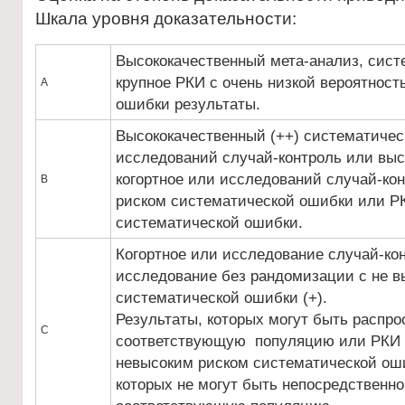
Шкала уровня доказательности:
Высококачественный мета-анализ, сист
крупное РКИ с очень низкой вероятност
А
ошибки результаты.
Высококачественный (++) систематичес
исследований случай-контроль или выс
когортное или исследований случай-кон
В
риском систематической ошибки или РК
систематической ошибки.
Когортное или исследование случай-ко
исследование без рандомизации с не в
систематической ошибки (+).
Результаты, которых могут быть распро
С
соответствующую популяцию или РКИ с
невысоким риском систематической оши
которых не могут быть непосредственно