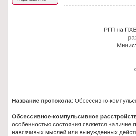
Эндокринология
РГП на ПХВ
ра
Минис
Название протокола
: Обсессивно-компульс
Обсессивное-компульсивное расстройст
особенностью состояния является нaличие
нaвязчивых мыслей или вынужденных дейст