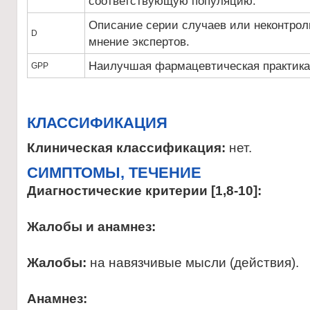
соответствующую популяцию.
Описание серии случаев или неконтро
D
мнение экспертов.
Наилучшая фармацевтическая практика
GPP
КЛАССИФИКАЦИЯ
Клиническая классификация:
нет.
CИМПТОМЫ, ТЕЧЕНИЕ
Диагностические критерии [1,8-10]:
Жалобы и анамнез:
Жалобы:
на навязчивые мысли (действия).
Анамнез: