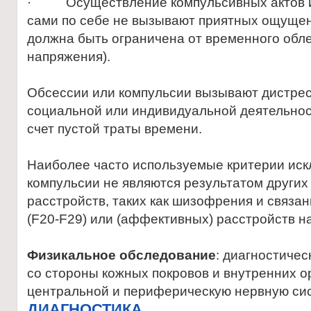
· Осуществление компульсивных актов и
сами по себе не вызывают приятных ощущен
должна быть ограничена от временного обле
напряжения).
Обсессии или компульсии вызывают дистре
социальной или индивидуальной деятельнос
счет пустой траты времени.
Наиболее часто используемые критерии иск
компульсии не являются результатом других
расстройств, таких как шизофрения и связа
(F20-F29) или (аффективных) расстройств на
Физикальное обследование
: диагностиче
со стороны кожных покровов и внутренних о
центральной и периферическую нервную сис
ДИАГНОСТИКА