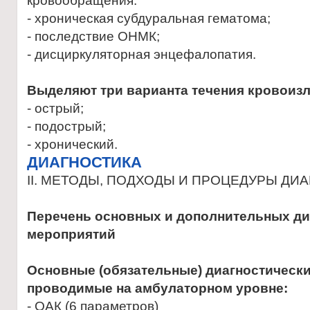
кровообращения.
- хроническая субдуральная гематома;
- последствие ОНМК;
- дисциркуляторная энцефалопатия.
Выделяют три варианта течения кровоиз
- острый;
- подострый;
- хронический.
ДИАГНОСТИКА
II. МЕТОДЫ, ПОДХОДЫ И ПРОЦЕДУРЫ ДИ
Перечень основных и дополнительных ди
мероприятий
Основные (обязательные) диагностическ
проводимые на амбулаторном уровне:
- ОАК (6 параметров)