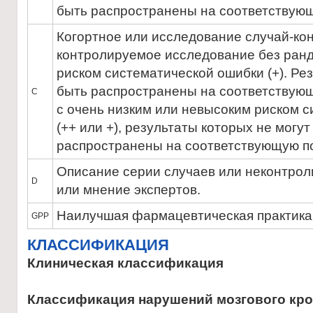
быть распространены на соответствую
Когортное или исследование случай-ко
контролируемое исследование без ран
риском систематической ошибки (+). Рез
быть распространены на соответствую
С
с очень низким или невысоким риском 
(++ или +), результаты которых не могу
распространены на соответствующую п
Описание серии случаев или неконтро
D
или мнение экспертов.
Наилучшая фармацевтическая практика
GPP
КЛАССИФИКАЦИЯ
Клиническая классификация
Классификация нарушений мозгового к