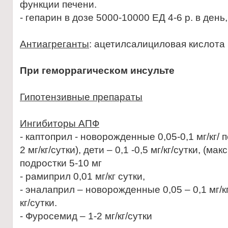
функции печени.
- гепарин в дозе 5000-10000 ЕД 4-6 р. в день,
Антиагреганты
: ацетилсалициловая кислота 5
При геморрагическом инсульте
Гипотензивные препараты
Ингибиторы АПФ
- каптоприл - новорожденные 0,05-0,1 мг/кг/
2 мг/кг/сутки), дети – 0,1 -0,5 мг/кг/сутки, (ма
подростки 5-10 мг
- рамиприл 0,01 мг/кг сутки,
- эналаприл – новорожденные 0,05 – 0,1 мг/кг/
кг/сутки.
- Фуросемид – 1-2 мг/кг/сутки