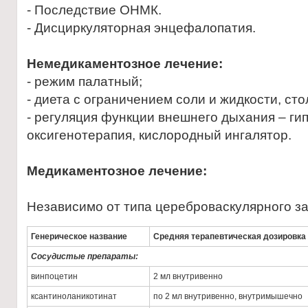
- Последствие ОНМК.
- Дисциркуляторная энцефалопатия.
Немедикаментозное лечение:
- режим палатный;
- диета с ограничением соли и жидкости, сто
- регуляция функции внешнего дыхания – ги
оксигенотерапия, кислородный ингалятор.
Медикаментозное лечение:
Независимо от типа цереброваскулярного з
Генерическое название
Средняя терапевтическая дозировка
Сосудистые препараты:
винпоцетин
2 мл внутривенно
ксантиноланикотинат
по 2 мл внутривенно, внутримышечно