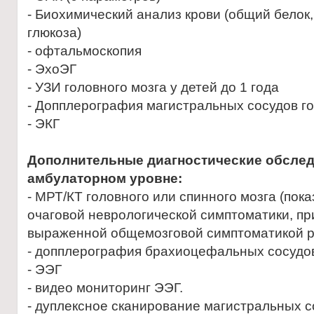
- Биохимический анализ крови (общий белок, 
глюкоза)
- офтальмоскопия
- ЭхоЭГ
- УЗИ головного мозга у детей до 1 года
- Допплерография магистральных сосудов го
- ЭКГ
Дополнительные диагностические обслед
амбулаторном уровне:
- МРТ/КТ головного или спинного мозга (пок
очаговой неврологической симптоматики, пр
выраженной общемозговой симптоматикой рв
- допплерография брахиоцефальных сосудо
- ЭЭГ
- видео мониторинг ЭЭГ.
- дуплексное сканирование магистральных с