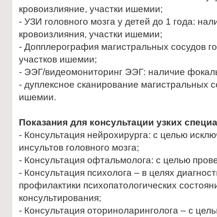
кровоизлияние, участки ишемии;
- УЗИ головного мозга у детей до 1 года: на
кровоизлияния, участки ишемии;
- Допплерография магистральных сосудов го
участков ишемии;
- ЭЭГ/видеомониторинг ЭЭГ: наличие фокал
- дуплексное сканирование магистральных с
ишемии.
Показания для консультации узких специ
- Консультация нейрохирурга: с целью искл
инсультов головного мозга;
- Консультация офтальмолога: с целью про
- Консультация психолога – в целях диагност
профилактики психопатологических состоян
консультирования;
- Консультация оториноларинголога – с цел