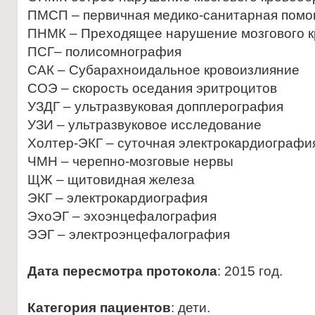
ПМСП – первичная медико-санитарная пом
ПНМК – Преходящее нарушение мозгового 
ПСГ– полисомнография
САК – Субарахноидальное кровоизлияние
СОЭ – скорость оседания эритроцитов
УЗДГ – ультразвуковая допплерография
УЗИ – ультразвуковое исследование
Холтер-ЭКГ – суточная электрокардиографи
ЧМН – черепно-мозговые нервы
ЩЖ – щитовидная железа
ЭКГ – электрокардиография
ЭхоЭГ – эхоэнцефалография
ЭЭГ – электроэнцефалография
Дата пересмотра протокола
: 2015 год.
Категория пациентов
: дети.