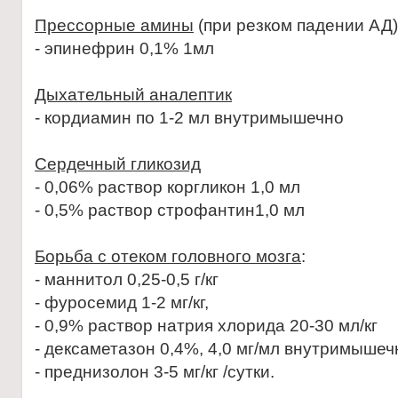
Прессорные амины
(при резком падении АД)
- эпинефрин 0,1% 1мл
Дыхательный аналептик
- кордиамин по 1-2 мл внутримышечно
Сердечный гликозид
- 0,06% раствор коргликон 1,0 мл
- 0,5% раствор строфантин1,0 мл
Борьба с отеком головного мозга
:
- маннитол 0,25-0,5 г/кг
- фуросемид 1-2 мг/кг,
- 0,9% раствор натрия хлорида 20-30 мл/кг
- дексаметазон 0,4%, 4,0 мг/мл внутримышечн
- преднизолон 3-5 мг/кг /сутки.