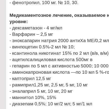
- фенотропил, 100 мг. № 10, 30.
Медикаментозное лечение, оказываемое 
уровне:
- дексаметазон - 4 мг/мл
- Варфарин – 2,5 мг
- эноксапарин натрия 2000 антиХа МЕ/0,2 мл
- винпоцетин 0.5%-2 мл № 10;
- ксантинола никотинат 15% по 2 мл (в/в, в/м)
- ацетилсалициловая кислота 500мг в
- гепарин по 5 мл с активностью 5000; 10 000
- аминокапроновая кислота —по 10 мл 5 %-го
- каптоприл 12,5 мг
- рамиприл1,25 мг, 2,5 мг, 5 мг, 10 мг
- эналаприл 5 мг, 10 мг, 20 мг
- маннитол 10%, 15%
- диазепам 0,5%; 10 мг/2 мл; 5 мг/1 мл