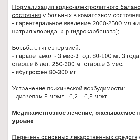
Нормализация водно-электролитного баланс
состояния
у больных в коматозном состояни
- парентеральное введение 2000-2500 мл жи
натрия хлорида, р-р гидрокарбоната);
Борьба с гипертермией
:
- парацетамол - 3 мес-3 год: 80-100 мг, 3 года
старше 6 лет: 250-300 мг старше 3 мес:
- ибупрофен 80-300 мг
Устранение психической возбудимости
:
- диазепам 5 мг/мл . 0,2 – 0,5 мг/кг.
Медикаментозное лечение, оказываемое 
уровне
Перечень основных лекарственных средств