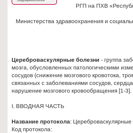
Эндокринология
РГП на ПХВ «Республ
Министерства здравоохранения и социальн
Цереброваскулярные болезни
- группа за
мозга, обусловленных патологическими из
сосудов (снижение мозгового кровотока, тро
связанных с заболеваниями сосудов, сердца
нарушение мозгового кровообращения [1-3].
I. ВВОДНАЯ ЧАСТЬ
Название протокола
: Цереброваскулярные 
Код протокола: