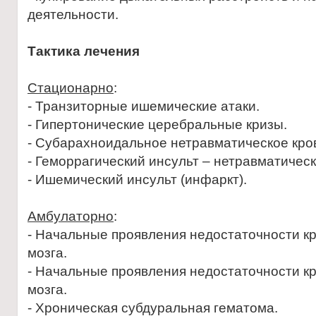
деятельности.
Тактика лечения
Стационарно
:
- Транзиторные ишемические атаки.
- Гипертонические церебральные кризы.
- Субарахноидальное нетравматическое кро
- Геморрагический инсульт – нетравматичес
- Ишемический инсульт (инфаркт).
Амбулаторно
:
- Начальные проявления недостаточности к
мозга.
- Начальные проявления недостаточности к
мозга.
- Хроническая субдуральная гематома.