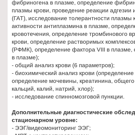
фибриногена в плазме, определение фибрин
плазмы крови, проведение реакции адгезии 
(ГАТ), исследование толерантности плазмы 
активности антиплазмина в плазме, опреде
кровотечения, определение тромбинового вр
крови, определение растворимых комплекс
(РФМК), определение фактора VIII в плазме,
в плазме);
- общий анализ крови (6 параметров);
- биохимический анализ крови (определение 
определение мочевины, креатинина, общего 
кальций, калий, натрий, хлор);
- исследование спинномозговой пункции.
Дополнительные диагностические обслед
стационарном уровне:
- ЭЭГ/видеомониторинг ЭЭГ;