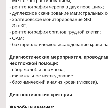
- МРТ с контрастированием;
- рентгенография черепа в двух проекциях;
- дуплексное сканирование магистральных с
- холтеровское мониторирование ЭКГ;
- ЭхоКГ;
- рентгенография органов грудной клетки;
- ОАМ;
- бактериологическое исследование крови н
Диагностические мероприятия, проводимы
неотложной помощи:
- сбор жалоб и анамнеза;
- физикальное исследование;
- биохимический анализ крови (глюкоза).
Диагностические критерии
Жалобы и анамнез: