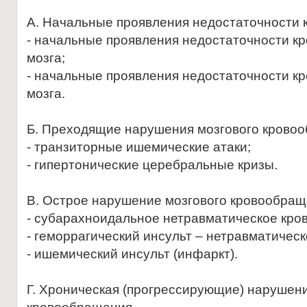
А. Начальные проявления недостаточности 
- начальные проявления недостаточности к
мозга;
- начальные проявления недостаточности к
мозга.
Б. Преходящие нарушения мозгового крово
- транзиторные ишемические атаки;
- гипертонические церебральные кризы.
В. Острое нарушение мозгового кровообращ
- субарахноидальное нетравматическое кро
- геморрагический инсульт – нетравматичес
- ишемический инсульт (инфаркт).
Г. Хроническая (прогрессирующие) нарушени