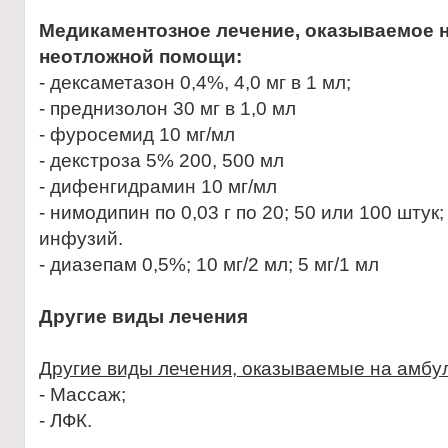
Медикаментозное лечение, оказываемое н
неотложной помощи:
- дексаметазон 0,4%, 4,0 мг в 1 мл;
- преднизолон 30 мг в 1,0 мл
- фуросемид 10 мг/мл
- декстроза 5% 200, 500 мл
- дифенгидрамин 10 мг/мл
- нимодипин по 0,03 г по 20; 50 или 100 штук
инфузий.
- диазепам 0,5%; 10 мг/2 мл; 5 мг/1 мл
Другие виды лечения
Другие виды лечения, оказываемые на амбу
- Массаж;
- ЛФК.