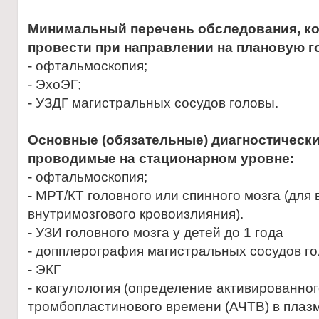
Минимальный перечень обследования, к
провести при направлении на плановую г
- офтальмоскопия;
- ЭхоЭГ;
- УЗДГ магистральных сосудов головы.
Основные (обязательные) диагностическ
проводимые на стационарном уровне:
- офтальмоскопия;
- МРТ/КТ головного или спинного мозга (для
внутримозгового кровоизлияния).
- УЗИ головного мозга у детей до 1 года
- допплерография магистральных сосудов го
- ЭКГ
- коагулология (определение активированног
тромбопластинового времени (АЧТВ) в плаз