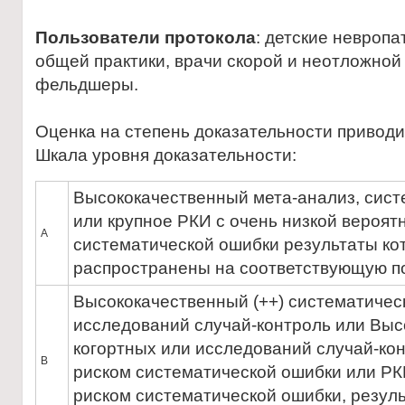
Пользователи протокола
: детские невропа
общей практики, врачи скорой и неотложно
фельдшеры.
Оценка на степень доказательности привод
Шкала уровня доказательности:
Высококачественный мета-анализ, сист
или крупное РКИ с очень низкой вероятн
А
систематической ошибки результаты ко
распространены на соответствующую п
Высококачественный (++) систематичес
исследований случай-контроль или Выс
когортных или исследований случай-кон
В
риском систематической ошибки или РКИ
риском систематической ошибки, резуль