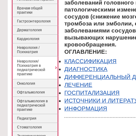
заболеваний головного
Врачам общей
патологическими измен
практики
сосудов (снижение мозг
Гастроэнтерология
тромбоза или эмболии, 
заболеваниями сосудов,
Дерматология
вызывающих нарушение
Кардиология
кровообращения.
Неврология /
ОГЛАВЛЕНИЕ:
Психиатрия
КЛАССИФИКАЦИЯ
Неврология/
Психиатрия в
ДИАГНОСТИКА
педиатрической
практике
ДИФФЕРЕНЦИАЛЬНЫЙ Д
Онкология
ЛЕЧЕНИЕ
ГОСПИТАЛИЗАЦИЯ
Офтальмология
ИСТОЧНИКИ И ЛИТЕРАТ
Офтальмология в
педиатрической
ИНФОРМАЦИЯ
практике
Педиатрия
Стоматология