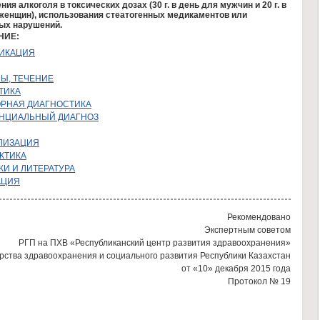
ия алкоголя в токсических дозах (30 г. в день для мужчин и 20 г. в
женщин), использования стеатогенных медикаментов или
ых нарушений.
НИЕ:
ИКАЦИЯ
Ы, ТЕЧЕНИЕ
ТИКА
ОРНАЯ ДИАГНОСТИКА
НЦИАЛЬНЫЙ ДИАГНОЗ
ЛИЗАЦИЯ
КТИКА
И И ЛИТЕРАТУРА
АЦИЯ
Рекомендовано
Экспертным советом
РГП на ПХВ «Республиканский центр развития здравоохранения»
ства здравоохранения и социального развития Республики Казахстан
от «10» декабря 2015 года
Протокол № 19