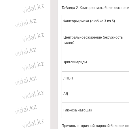
Таблица 2. Критерии метаболического с
Факторы риска (любые 3 из 5)
Центральноеожирение (окружность
талии)
Триглицериды
ЛПВП
АД
Глюкоза натощак
Причины вторичной жировой болезни печ