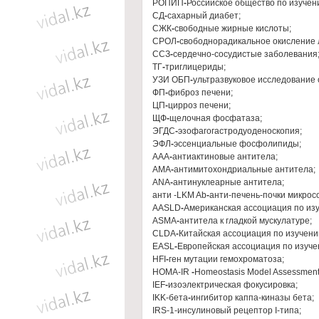
РОПИП
-
Российское общество по изучен
СД
-
сахарный диабет;
СЖК
-
свободные жирные кислоты;
СРОЛ
-
свободнорадикальное окисление
ССЗ
-
сердечно-сосудистые заболевания
ТГ
-
триглицериды;
УЗИ ОБП
-
ультразвуковое исследование
ФП
-
фиброз печени;
ЦП
-
цирроз печени;
ЩФ
-
щелочная фосфатаза;
ЭГДС
-
эзофагогастродуоденоскопия;
ЭФЛ
-
эссенциальные фосфолипиды;
AAA
-
антиактиновые антитела;
AMA
-
антимитохондриальные антитела;
ANA
-
антинуклеарные антитела;
анти -LKM Ab
-
анти-печень-почки микрос
AASLD
-
Американская ассоциация по из
ASMA
-
антитела к гладкой мускулатуре;
CLDA
-
Китайская ассоциация по изучени
EASL
-
Европейская ассоциация по изуче
HFI
-
ген мутации гемохроматоза;
HOMA-IR
-
Homeostasis Model Assessment 
IEF
-
изоэлектрическая фокусировка;
IKK-бета
-
ингибитор каппа-киназы бета;
IRS-1-инсулиновый рецептор I-типа;