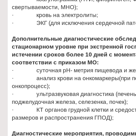
свертываемости, МНО);
· кровь на электролиты;
· ЭКГ (для исключения сердечной пато
Дополнительные диагностические обслед
стационарном уровне
при экстренной го
истечении сроков более 10 дней с момент
соответствии с приказом МО:
· суточная рН- метрия пищевода и жел
· анализ крови на онкомаркеры(при по
онкопроцесс);
· ультразвуковая диагностика (печень,
поджелудочная железа, селезенка, почек);
· КТ органов грудной клетки и средосте
размеров и распространения ГПОД);
Диагностические мероприятия, проводимы