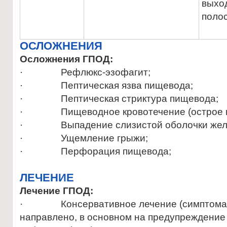
выход
полос
ОСЛОЖНЕНИЯ
Осложнения ГПОД:
· Рефлюкс-эзофагит;
· Пептическая язва пищевода;
· Пептическая стриктура пищевода;
· Пищеводное кровотечение (острое ил
· Выпадение слизистой оболочки желуд
· Ущемление грыжи;
· Перфорация пищевода;
ЛЕЧЕНИЕ
Лечение ГПОД:
· Консервативное лечение (симптомат
направлено, в основном на предупреждение