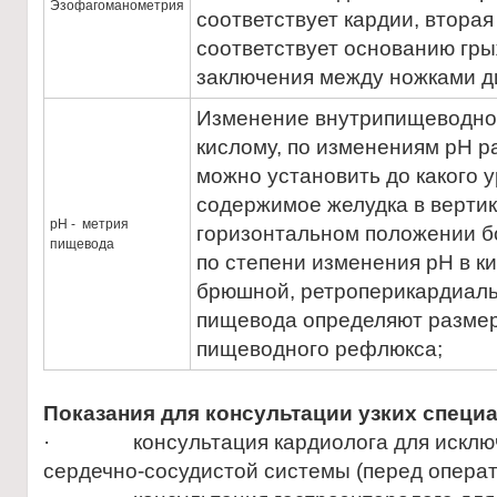
Эзофагоманометрия
соответствует кардии, вторая
соответствует основанию гры
заключения между ножками 
Изменение внутрипищеводног
кислому, по изменениям рН 
можно установить до какого 
содержимое желудка в верти
рН - метрия
горизонтальном положении б
пищевода
по степени изменения рН в к
брюшной, ретроперикардиаль
пищевода определяют разме
пищеводного рефлюкса;
Показания для консультации узких специ
· консультация кардиолога для исключ
сердечно-сосудистой системы (перед опера