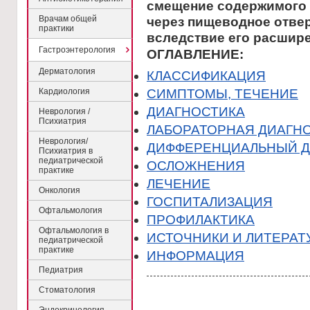
смещение содержимого
Врачам общей
через пищеводное отве
практики
вследствие его расшире
Гастроэнтерология
ОГЛАВЛЕНИЕ:
Дерматология
КЛАССИФИКАЦИЯ
Кардиология
CИМПТОМЫ, ТЕЧЕНИЕ
ДИАГНОСТИКА
Неврология /
Психиатрия
ЛАБОРАТОРНАЯ ДИАГН
Неврология/
ДИФФЕРЕНЦИАЛЬНЫЙ Д
Психиатрия в
педиатрической
ОСЛОЖНЕНИЯ
практике
ЛЕЧЕНИЕ
Онкология
ГОСПИТАЛИЗАЦИЯ
Офтальмология
ПРОФИЛАКТИКА
Офтальмология в
ИСТОЧНИКИ И ЛИТЕРАТ
педиатрической
практике
ИНФОРМАЦИЯ
Педиатрия
Стоматология