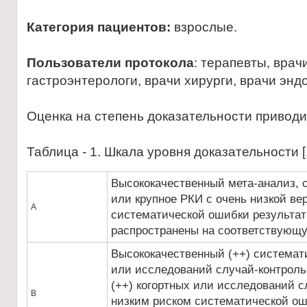
Категория пациентов:
взрослые.
Пользователи протокола
: терапевты, врач
гастроэнтерологи, врачи хирурги, врачи энд
Оценка на степень доказательности привод
Таблица - 1. Шкала уровня доказательности [
Высококачественный мета-анализ, 
или крупное РКИ с очень низкой ве
А
систематической ошибки результат
распространены на соответствующ
Высококачественный (++) системат
или исследований случай-контроль
(++) когортных или исследований с
В
низким риском систематической о