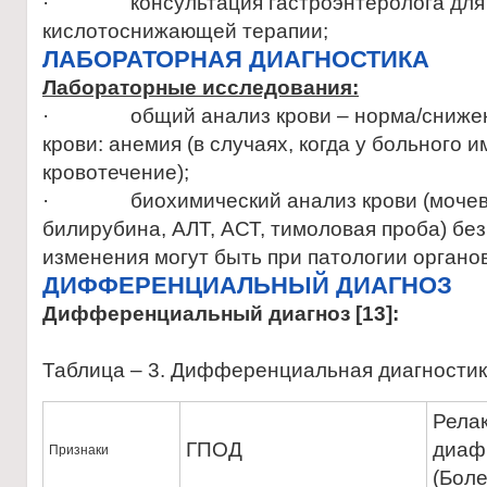
· консультация гастроэнтеролога для 
кислотоснижающей терапии;
ЛАБОРАТОРНАЯ ДИАГНОСТИКА
Лабораторные исследования:
· общий анализ крови – норма/снижени
крови: анемия (в случаях, когда у больного 
кровотечение);
· биохимический анализ крови (мочеви
билирубина, АЛТ, АСТ, тимоловая проба) без
изменения могут быть при патологии органов
ДИФФЕРЕНЦИАЛЬНЫЙ ДИАГНОЗ
Дифференциальный диагноз [13]:
Таблица – 3. Дифференциальная диагности
Рела
ГПОД
диаф
Признаки
(Боле