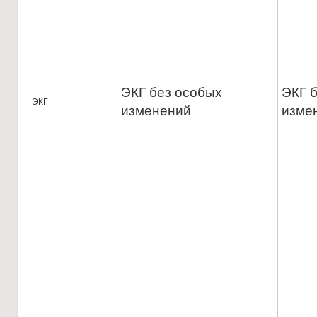
ЭКГ без особых
ЭКГ 
ЭКГ
изменений
изме