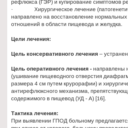
рефлюкса (ГЭР) и купирование симптомов р
· Хирургическое лечение (патогенетич
направлено на восстановление нормальных
отношений в области пищевода и желудка.
Цели лечения:
Цель консервативного лечения
– устране
Цель оперативного лечения -
направлены 
(ушивание пищеводного отверстия диафраг
размера 4 см путем крурорафии) и хирургич
антирефлюксного механизма, препятствующ
содержимого в пищевод (УД - А) [16].
Тактика лечения:
При выявлении ГПОД больному предлагаетс