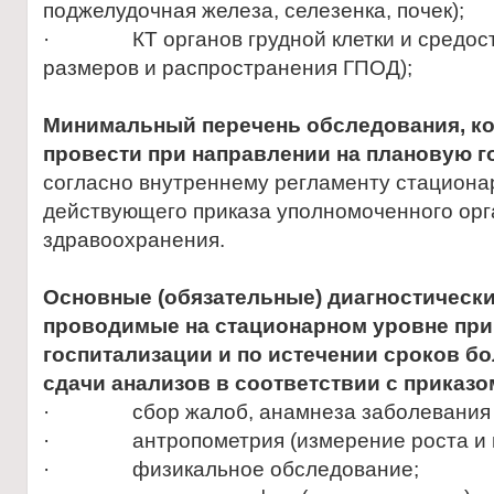
поджелудочная железа, селезенка, почек);
· КТ органов грудной клетки и средосте
размеров и распространения ГПОД);
Минимальный перечень обследования, к
провести при направлении на плановую г
согласно внутреннему регламенту стациона
действующего приказа уполномоченного орг
здравоохранения.
Основные (обязательные) диагностическ
проводимые на стационарном уровне
при
госпитализации
и по истечении сроков бо
сдачи анализов в соответствии с приказо
· сбор жалоб, анамнеза заболевания и
· антропометрия (измерение роста и в
· физикальное обследование;