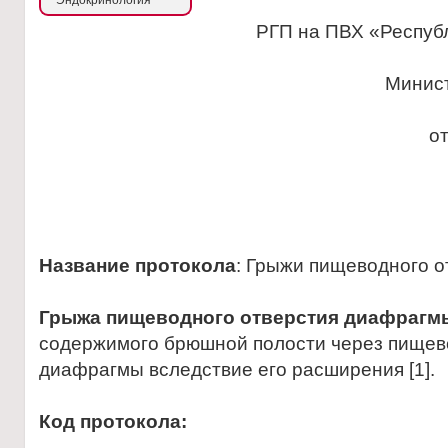
Эндокринология
РГП на ПВХ «Республ
Минис
о
Название протокола
: Грыжи пищеводного 
Грыжа пищеводного отверстия диафрагм
содержимого брюшной полости через пищев
диафрагмы вследствие его расширения [1].
Код протокола: