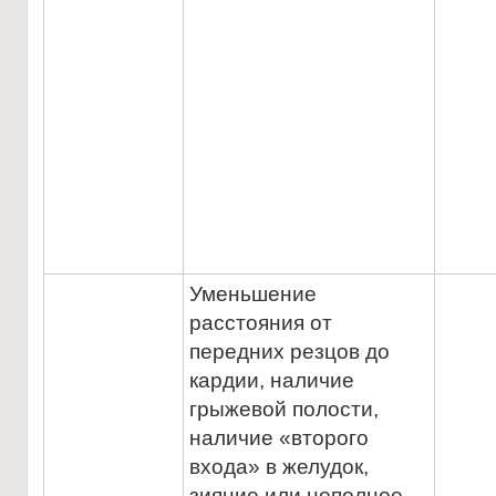
Уменьшение
расстояния от
передних резцов до
кардии, наличие
грыжевой полости,
наличие «второго
входа» в желудок,
зияние или неполное